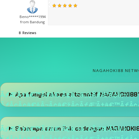
Beno*****1994
from Bandung
8 Reviews
NAGAHOKI88 NET
Apa fungsi akses alternatif NAGAHOKI88
Seberapa aman link cadangan NAGAHOKI