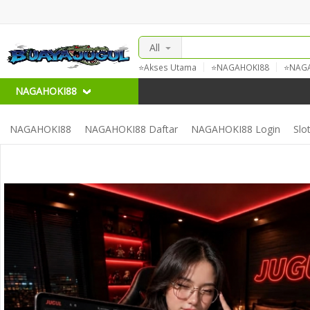
All
⭐Akses Utama
⭐NAGAHOKI88
⭐NAGA
⭐Home
⭐NAGAHOKI88 Prakmatic
⭐
NAGAHOKI88
NAGAHOKI88
NAGAHOKI88 Daftar
NAGAHOKI88 Login
Slo