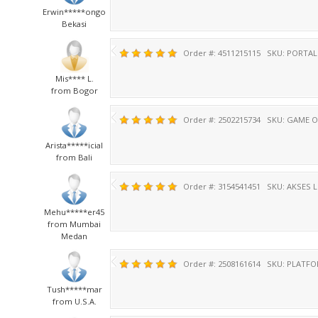
Erwin*****ongo
Bekasi
Order #: 4511215115
SKU: PORTAL
Mis**** L.
from Bogor
Order #: 2502215734
SKU: GAME O
Arista*****icial
from Bali
Order #: 3154541451
SKU: AKSES 
Mehu*****er45
from Mumbai
Medan
Order #: 2508161614
SKU: PLATF
Tush*****mar
from U.S.A.