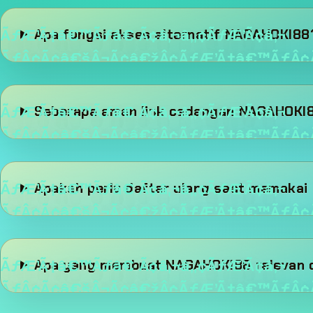
Apa fungsi akses alternatif NAGAHOKI88
Seberapa aman link cadangan NAGAHOKI
Apakah perlu daftar ulang saat memakai 
Apa yang membuat NAGAHOKI88 relevan d