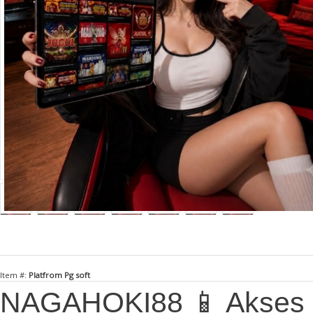
Item #:
Platfrom Pg soft
NAGAHOKI88 📱 Akses 