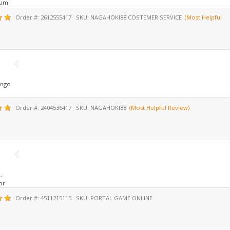
umi
Order #: 2612555417
SKU: NAGAHOKI88 COSTEMER SERVICE
(Most Helpful
ongo
Order #: 2404536417
SKU: NAGAHOKI88
(Most Helpful Review)
.
or
Order #: 4511215115
SKU: PORTAL GAME ONLINE