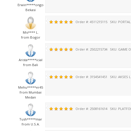
Erwin*****ongo
Bekasi
Order #: 4511215115
SKU: PORTAL
Mis**** L.
from Bogor
Order #: 2502215734
SKU: GAME O
Arista*****icial
from Bali
Order #: 3154541451
SKU: AKSES 
Mehu*****er45
from Mumbai
Medan
Order #: 2508161614
SKU: PLATF
Tush*****mar
from U.S.A.