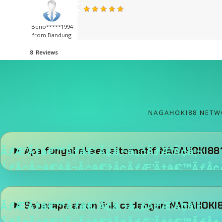
Beno*****1994
from Bandung
8 Reviews
NAGAHOKI88 NET
Apa fungsi akses alternatif NAGAHOKI88
Seberapa aman link cadangan NAGAHOKI