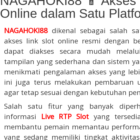
NAGAHOKI88 📱 Akses 
Online dalam Satu Platf
NAGAHOKI88
dikenal sebagai salah s
akses link slot online resmi dengan b
dapat diakses secara mudah melalu
tampilan yang sederhana dan sistem ya
menikmati pengalaman akses yang lebi
ini juga terus melakukan pembaruan u
agar tetap sesuai dengan kebutuhan p
Salah satu fitur yang banyak diper
informasi
Live RTP Slot
yang tersedia
membantu pemain memantau performa
yang sedang memiliki tingkat aktivita