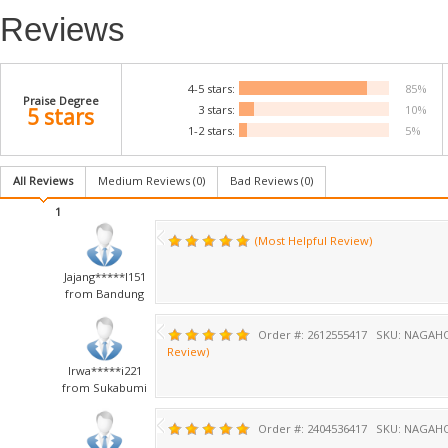
Reviews
4-5 stars:
85%
Praise Degree
3 stars:
10%
5 stars
1-2 stars:
5%
All Reviews
Medium Reviews (
0
)
Bad Reviews (
0
)
1
(Most Helpful Review)
Jajang*****l151
from Bandung
Order #: 2612555417
SKU: NAGAHO
Review)
Irwa*****i221
from Sukabumi
Order #: 2404536417
SKU: NAGAHO