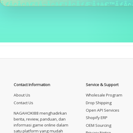
Contact Information
Service & Support
About Us
Wholesale Program
Contact Us
Drop Shipping
Open API Services
NAGAHOKI88 menghadirkan
Shopify ERP
berita, review, panduan, dan
informasi game online dalam
OEM Sourcing
satu platform yang mudah
Privacy Notice