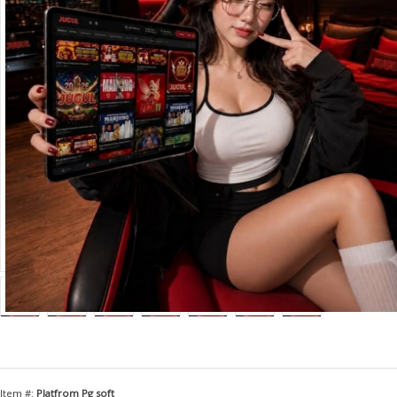
Item #:
Platfrom Pg soft