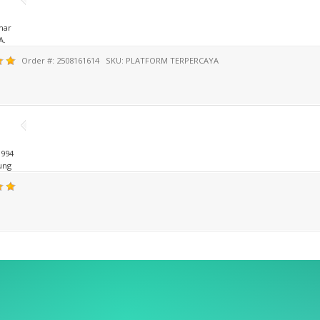
mar
A.
Order #: 2508161614
SKU: PLATFORM TERPERCAYA
994
ung