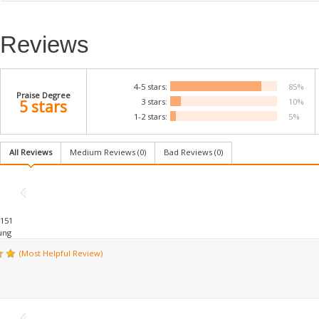
Reviews
4-5 stars:
85%
Praise Degree
3 stars:
10%
5 stars
1-2 stars:
5%
All Reviews
Medium Reviews (
0
)
Bad Reviews (
0
)
l151
ung
(Most Helpful Review)