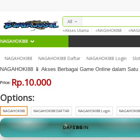
All
⭐Akses Utama
⭐NAGAHOKI88
⭐NAGA
⭐Home
⭐NAGAHOKI88 Prakmatic
⭐
NAGAHOKI88
NAGAHOKI88
NAGAHOKI88 Daftar
NAGAHOKI88 Login
Slo
NAGAHOKI88 📱 Akses Berbagai Game Online dalam Satu 
Rp.10.000
Price:
Options:
NAGAHOKI88
NAGAHOKI88 DAFTAR
NAGAHOKI88 Login
NAGAHOKI88
DAFTAR
LOGIN