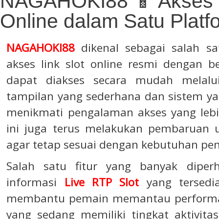
NAGAHOKI88 📱 Akses 
Online dalam Satu Platf
NAGAHOKI88
dikenal sebagai salah s
akses link slot online resmi dengan b
dapat diakses secara mudah melalu
tampilan yang sederhana dan sistem ya
menikmati pengalaman akses yang lebi
ini juga terus melakukan pembaruan u
agar tetap sesuai dengan kebutuhan p
Salah satu fitur yang banyak diper
informasi
Live RTP Slot
yang tersedia
membantu pemain memantau performa
yang sedang memiliki tingkat aktivita