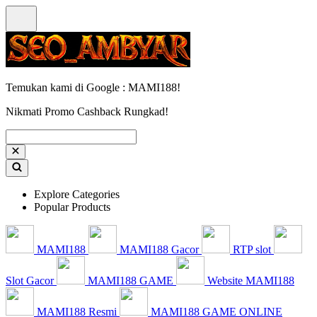
Temukan kami di Google : MAMI188!
Nikmati Promo Cashback Rungkad!
Explore Categories
Popular Products
MAMI188
MAMI188 Gacor
RTP slot
Slot Gacor
MAMI188 GAME
Website MAMI188
MAMI188 Resmi
MAMI188 GAME ONLINE