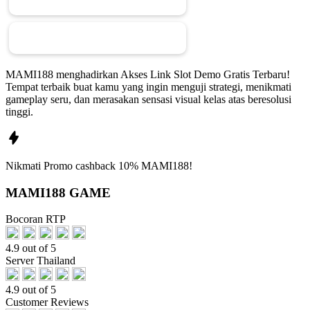
LOGIN DISINI
MAMI188 menghadirkan Akses Link Slot Demo Gratis Terbaru!
Tempat terbaik buat kamu yang ingin menguji strategi, menikmati
gameplay seru, dan merasakan sensasi visual kelas atas beresolusi
tinggi.
Nikmati
Promo
cashback 10%
MAMI188!
MAMI188 GAME
Bocoran RTP
4.9 out of 5
Server Thailand
4.9 out of 5
Customer Reviews