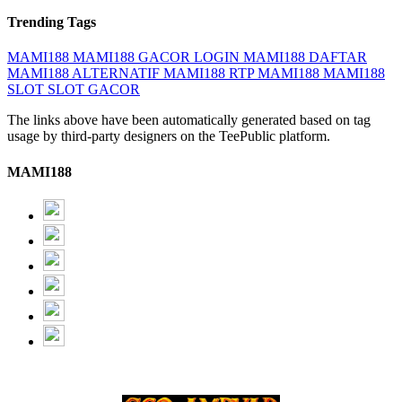
Trending Tags
MAMI188
MAMI188 GACOR
LOGIN MAMI188
DAFTAR
MAMI188
ALTERNATIF MAMI188
RTP MAMI188
MAMI188
SLOT
SLOT GACOR
The links above have been automatically generated based on tag
usage by third-party designers on the TeePublic platform.
MAMI188