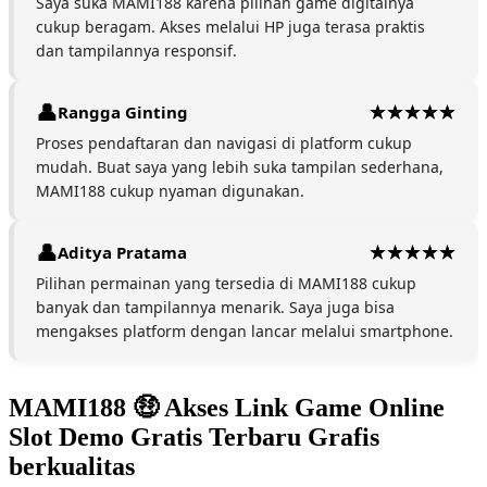
Saya suka MAMI188 karena pilihan game digitalnya
cukup beragam. Akses melalui HP juga terasa praktis
dan tampilannya responsif.
Rangga Ginting
Proses pendaftaran dan navigasi di platform cukup
mudah. Buat saya yang lebih suka tampilan sederhana,
MAMI188 cukup nyaman digunakan.
Aditya Pratama
Pilihan permainan yang tersedia di MAMI188 cukup
banyak dan tampilannya menarik. Saya juga bisa
mengakses platform dengan lancar melalui smartphone.
MAMI188 🤑 Akses Link Game Online
Slot Demo Gratis Terbaru Grafis
berkualitas