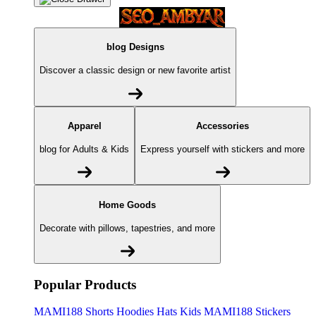
blog Designs
Discover a classic design or new favorite artist
Apparel
Accessories
blog for Adults & Kids
Express yourself with stickers and more
Home Goods
Decorate with pillows, tapestries, and more
Popular Products
MAMI188
Shorts
Hoodies
Hats
Kids MAMI188
Stickers