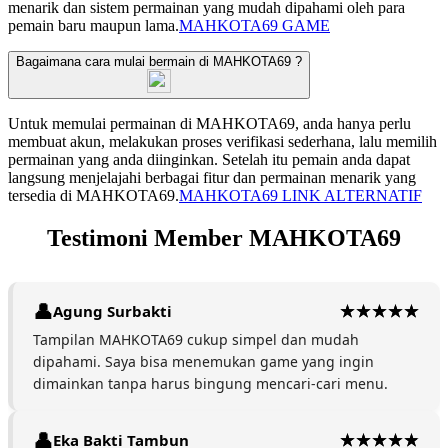
menarik dan sistem permainan yang mudah dipahami oleh para
pemain baru maupun lama.
MAHKOTA69 GAME
Bagaimana cara mulai bermain di MAHKOTA69 ?
Untuk memulai permainan di MAHKOTA69, anda hanya perlu
membuat akun, melakukan proses verifikasi sederhana, lalu memilih
permainan yang anda diinginkan. Setelah itu pemain anda dapat
langsung menjelajahi berbagai fitur dan permainan menarik yang
tersedia di MAHKOTA69.
MAHKOTA69 LINK ALTERNATIF
Testimoni Member MAHKOTA69
Agung Surbakti
Tampilan MAHKOTA69 cukup simpel dan mudah
dipahami. Saya bisa menemukan game yang ingin
dimainkan tanpa harus bingung mencari-cari menu.
Eka Bakti Tambun