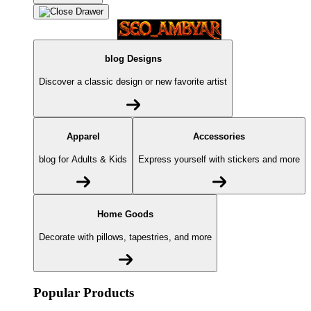
blog Designs
Discover a classic design or new favorite artist
Apparel
Accessories
blog for Adults & Kids
Express yourself with stickers and more
Home Goods
Decorate with pillows, tapestries, and more
Popular Products