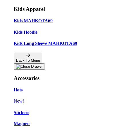
Kids Apparel
Kids MAHKOTA69
Kids Hoodie
Kids Long Sleeve MAHKOTA69
Back To Menu
Accessories
Hats
New!
Stickers
Magnets