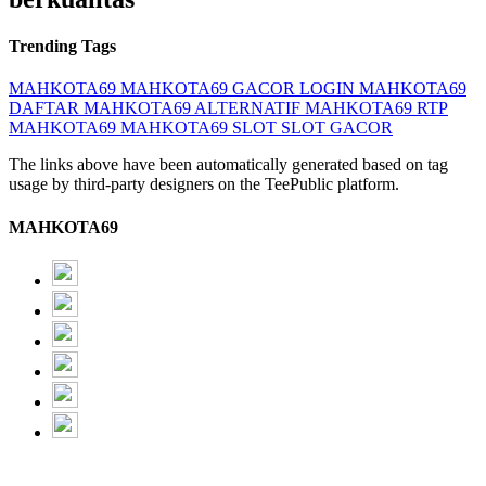
Trending Tags
MAHKOTA69
MAHKOTA69 GACOR
LOGIN MAHKOTA69
DAFTAR MAHKOTA69
ALTERNATIF MAHKOTA69
RTP
MAHKOTA69
MAHKOTA69 SLOT
SLOT GACOR
The links above have been automatically generated based on tag
usage by third-party designers on the TeePublic platform.
MAHKOTA69