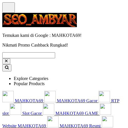
Temukan kami di Google : MAHKOTA69!
Nikmati Promo Cashback Rungkad!
Explore Categories
Popular Products
MAHKOTA69
MAHKOTA69 Gacor
RTP
slot
Slot Gacor
MAHKOTA69 GAME
Website MAHKOTA69
MAHKOTA69 Resmi