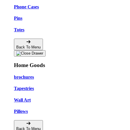
Phone Cases
Pins
Totes
Back To Menu
Home Goods
brochures
Tapestries
Wall Art
Pillows
Back To Menu