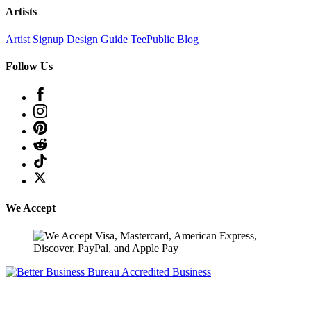
Artists
Artist Signup
Design Guide
TeePublic Blog
Follow Us
We Accept