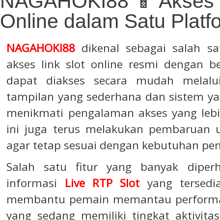
NAGAHOKI88 📱 Akses 
Online dalam Satu Platf
NAGAHOKI88
dikenal sebagai salah s
akses link slot online resmi dengan b
dapat diakses secara mudah melalu
tampilan yang sederhana dan sistem ya
menikmati pengalaman akses yang lebi
ini juga terus melakukan pembaruan u
agar tetap sesuai dengan kebutuhan p
Salah satu fitur yang banyak diper
informasi
Live RTP Slot
yang tersedia
membantu pemain memantau performa
yang sedang memiliki tingkat aktivita