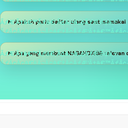
Apakah perlu daftar ulang saat memakai 
Apa yang membuat NAGAHOKI88 relevan d