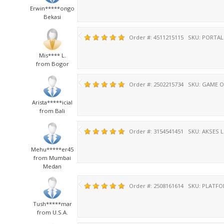
Erwin*****ongo
Bekasi
Order #: 4511215115
SKU: PORTAL
Mis**** L.
from Bogor
Order #: 2502215734
SKU: GAME O
Arista*****icial
from Bali
Order #: 3154541451
SKU: AKSES 
Mehu*****er45
from Mumbai
Medan
Order #: 2508161614
SKU: PLATF
Tush*****mar
from U.S.A.