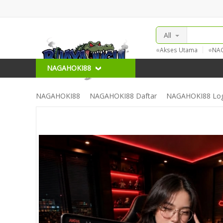
All
⭐Akses Utama
⭐NA
⭐Tentang
⭐PgSoft
NAGAHOKI88
NAGAHOKI88
NAGAHOKI88 Daftar
NAGAHOKI88 Log