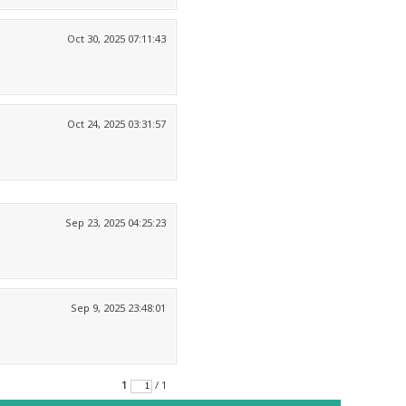
Oct 30, 2025 07:11:43
Oct 24, 2025 03:31:57
Sep 23, 2025 04:25:23
Sep 9, 2025 23:48:01
1
/ 1