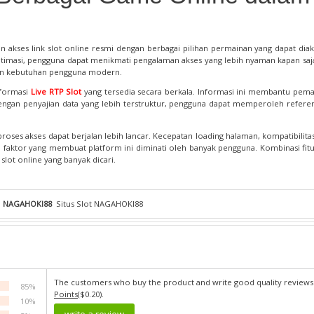
n akses link slot online resmi dengan berbagai pilihan permainan yang dapat dia
timasi, pengguna dapat menikmati pengalaman akses yang lebih nyaman kapan saja.
gan kebutuhan pengguna modern.
nformasi
Live RTP Slot
yang tersedia secara berkala. Informasi ini membantu pe
. Dengan penyajian data yang lebih terstruktur, pengguna dapat memperoleh ref
 proses akses dapat berjalan lebih lancar. Kecepatan loading halaman, kompatibil
 faktor yang membuat platform ini diminati oleh banyak pengguna. Kombinasi fitu
slot online yang banyak dicari.
NAGAHOKI88
Situs Slot NAGAHOKI88
The customers who buy the product and write good quality reviews
85%
Points
($0.20).
10%