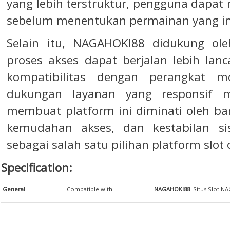
yang lebih terstruktur, pengguna dapa
sebelum menentukan permainan yang in
Selain itu, NAGAHOKI88 didukung ole
proses akses dapat berjalan lebih lan
kompatibilitas dengan perangkat m
dukungan layanan yang responsif m
membuat platform ini diminati oleh ba
kemudahan akses, dan kestabilan s
sebagai salah satu pilihan platform slot 
Specification:
General
Compatible with
NAGAHOKI88
Situs Slot N