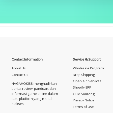
Contact Information
Service & Support
About Us
Wholesale Program
Contact Us
Drop Shipping
Open API Services
NAGAHOKI88 menghadirkan
Shopify ERP
berita, review, panduan, dan
informasi game online dalam
OEM Sourcing
satu platform yang mudah
Privacy Notice
diakses.
Terms of Use