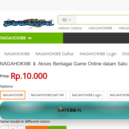
All
⭐Akses Utama
⭐NAGAHOKI88
⭐NAGA
⭐Home
⭐NAGAHOKI88 Prakmatic
⭐
NAGAHOKI88
NAGAHOKI88
NAGAHOKI88 Daftar
NAGAHOKI88 Login
Slo
NAGAHOKI88 📱 Akses Berbagai Game Online dalam Satu 
Rp.10.000
Price:
Options:
NAGAHOKI88
NAGAHOKI88 DAFTAR
NAGAHOKI88 Login
NAGAHOKI88
DAFTAR
LOGIN
Same model in different colors