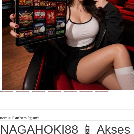
Item #:
Platfrom Pg soft
NAGAHOKI88 📱 Akses 