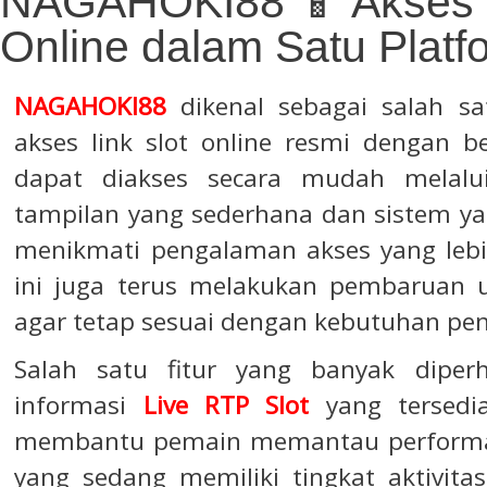
NAGAHOKI88 📱 Akses 
Online dalam Satu Platf
NAGAHOKI88
dikenal sebagai salah s
akses link slot online resmi dengan b
dapat diakses secara mudah melalu
tampilan yang sederhana dan sistem ya
menikmati pengalaman akses yang lebi
ini juga terus melakukan pembaruan u
agar tetap sesuai dengan kebutuhan p
Salah satu fitur yang banyak diper
informasi
Live RTP Slot
yang tersedia
membantu pemain memantau performa
yang sedang memiliki tingkat aktivita