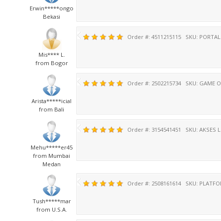
Erwin*****ongo
Bekasi
Order #: 4511215115
SKU: PORTAL
Mis**** L.
from Bogor
Order #: 2502215734
SKU: GAME O
Arista*****icial
from Bali
Order #: 3154541451
SKU: AKSES 
Mehu*****er45
from Mumbai
Medan
Order #: 2508161614
SKU: PLATF
Tush*****mar
from U.S.A.