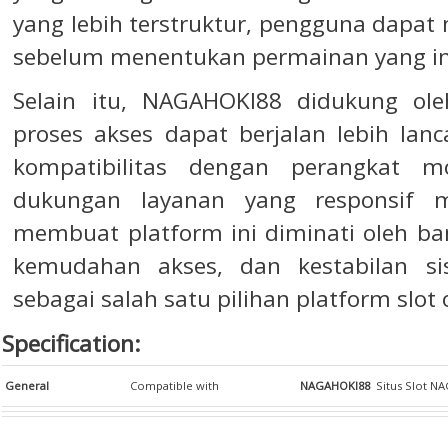
yang lebih terstruktur, pengguna dapa
sebelum menentukan permainan yang in
Selain itu, NAGAHOKI88 didukung ole
proses akses dapat berjalan lebih lan
kompatibilitas dengan perangkat m
dukungan layanan yang responsif m
membuat platform ini diminati oleh ba
kemudahan akses, dan kestabilan s
sebagai salah satu pilihan platform slot 
Specification:
General
Compatible with
NAGAHOKI88
Situs Slot N