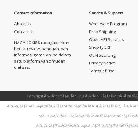
Contact Information
Service & Support
About Us
Wholesale Program
Contact Us
Drop Shipping
Open API Services
NAGAHOKI88 menghadirkan
Shopify ERP
berita, review, panduan, dan
informasi game online dalam
OEM Sourcing
satu platform yang mudah
Privacy Notice
diakses.
Terms of Use
Copyright ÃƒÆ’Ã†â€™Ãƒâ€ Ã¢â‚¬â„¢ÃƒÆ’Ã¢â‚¬ ÃƒÂ¢Ã¢â€šÂ¬Ã¢â€žÂ
Ã¢â‚¬â„¢ÃƒÆ’Ã¢â‚¬Å¡Ãƒâ€šÃ‚Â¢ÃƒÆ’Ã†â€™Ãƒâ€šÃ‚Â¢ÃƒÆ’Ã‚Â¢ÃƒÂ¢Ã¢â‚¬Å¡Ã‚Â¬Ã
Ã¢â‚¬â„¢ÃƒÆ’Ã¢â‚¬ ÃƒÂ¢Ã¢â€šÂ¬Ã¢â€žÂ¢ÃƒÆ’Ã†â€™Ãƒâ€šÃ‚
Ã¢â‚¬â„¢ÃƒÆ’Ã‚Â¢ÃƒÂ¢Ã¢â‚¬Å¡Ã‚Â¬Ãƒâ€¦Ã‚Â¡ÃƒÆ’Ã†â€™ÃƒÂ¢Ã¢â