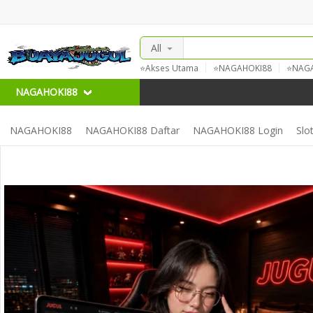
All
⭐Akses Utama
⭐NAGAHOKI88
⭐NAGA
⭐Home
⭐NAGAHOKI88 Prakmatic
⭐
NAGAHOKI88
NAGAHOKI88
NAGAHOKI88 Daftar
NAGAHOKI88 Login
Slo