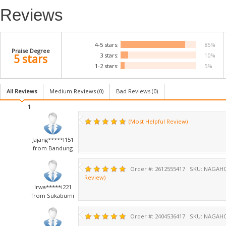
Reviews
4-5 stars:
85%
Praise Degree
3 stars:
10%
5 stars
1-2 stars:
5%
All Reviews
Medium Reviews (
0
)
Bad Reviews (
0
)
1
(Most Helpful Review)
Jajang*****l151
from Bandung
Order #: 2612555417
SKU: NAGAHO
Review)
Irwa*****i221
from Sukabumi
Order #: 2404536417
SKU: NAGAHO