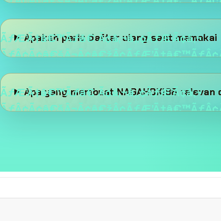
Apakah perlu daftar ulang saat memakai 
Apa yang membuat NAGAHOKI88 relevan d