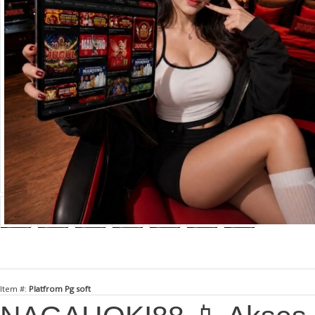
Item #:
Platfrom Pg soft