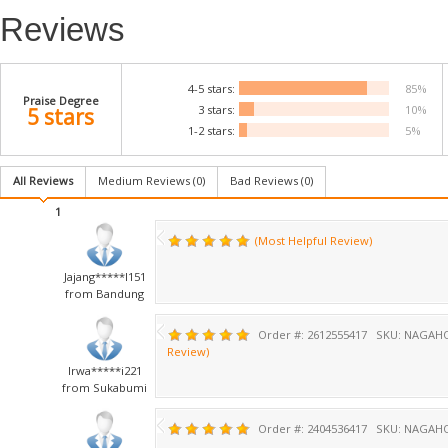
Reviews
4-5 stars:
85%
Praise Degree
3 stars:
10%
5 stars
1-2 stars:
5%
All Reviews
Medium Reviews (
0
)
Bad Reviews (
0
)
1
(Most Helpful Review)
Jajang*****l151
from Bandung
Order #: 2612555417
SKU: NAGAHO
Review)
Irwa*****i221
from Sukabumi
Order #: 2404536417
SKU: NAGAHO