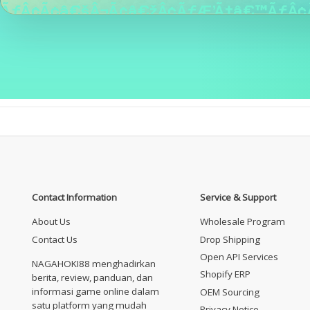
Contact Information
Service & Support
About Us
Wholesale Program
Contact Us
Drop Shipping
Open API Services
NAGAHOKI88 menghadirkan
Shopify ERP
berita, review, panduan, dan
informasi game online dalam
OEM Sourcing
satu platform yang mudah
Privacy Notice