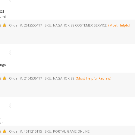
221
umi
Order #: 2612555417
SKU: NAGAHOKI88 COSTEMER SERVICE
(Most Helpful
ongo
Order #: 2404536417
SKU: NAGAHOKI88
(Most Helpful Review)
.
or
Order #: 4511215115
SKU: PORTAL GAME ONLINE