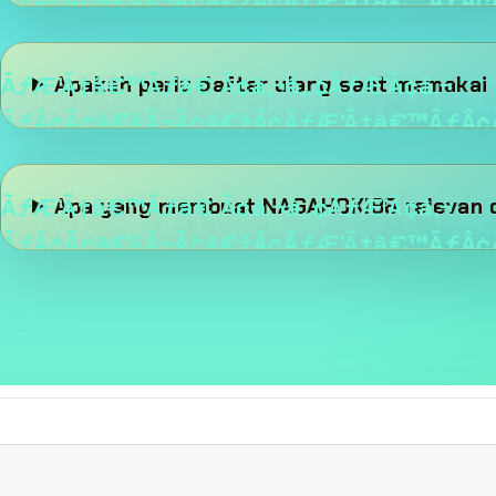
Apakah perlu daftar ulang saat memakai 
Apa yang membuat NAGAHOKI88 relevan d