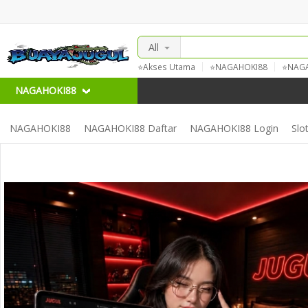
All
⭐Akses Utama
⭐NAGAHOKI88
⭐NAGA
⭐Home
⭐NAGAHOKI88 Prakmatic
⭐
NAGAHOKI88
NAGAHOKI88
NAGAHOKI88 Daftar
NAGAHOKI88 Login
Slo