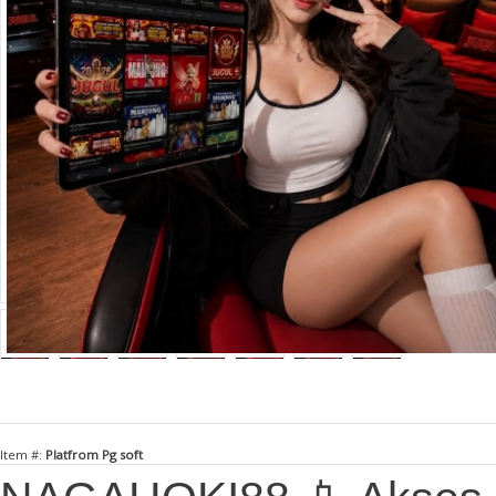
Item #:
Platfrom Pg soft