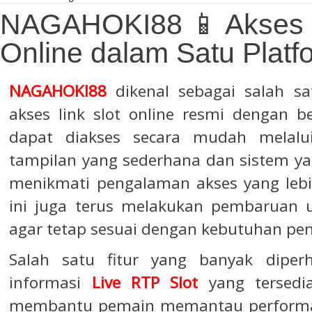
NAGAHOKI88 📱 Akses 
Online dalam Satu Platf
NAGAHOKI88
dikenal sebagai salah s
akses link slot online resmi dengan b
dapat diakses secara mudah melalu
tampilan yang sederhana dan sistem ya
menikmati pengalaman akses yang lebi
ini juga terus melakukan pembaruan u
agar tetap sesuai dengan kebutuhan p
Salah satu fitur yang banyak diper
informasi
Live RTP Slot
yang tersedia
membantu pemain memantau performa