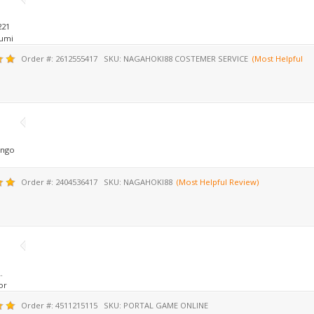
221
umi
Order #: 2612555417
SKU: NAGAHOKI88 COSTEMER SERVICE
(Most Helpful
ongo
Order #: 2404536417
SKU: NAGAHOKI88
(Most Helpful Review)
.
or
Order #: 4511215115
SKU: PORTAL GAME ONLINE