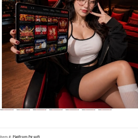
Item #:
Platfrom Pg soft