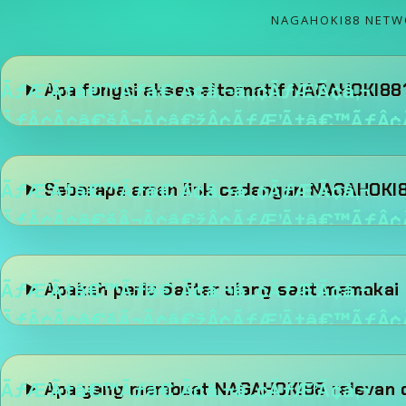
NAGAHOKI88 NET
Apa fungsi akses alternatif NAGAHOKI88
Seberapa aman link cadangan NAGAHOKI
Apakah perlu daftar ulang saat memakai 
Apa yang membuat NAGAHOKI88 relevan d