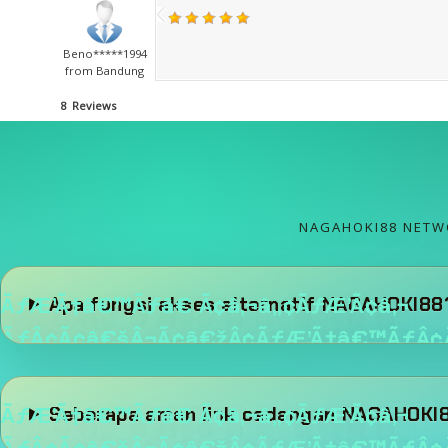
Beno*****1994
from Bandung
8 Reviews
NAGAHOKI88 NET
Apa fungsi akses alternatif NAGAHOKI88
Seberapa aman link cadangan NAGAHOKI