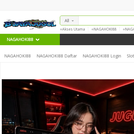
All
⭐Akses Utama
⭐NAGAHOKI88
⭐NAGA
⭐Home
⭐NAGAHOKI88 Prakmatic
⭐
NAGAHOKI88
NAGAHOKI88
NAGAHOKI88 Daftar
NAGAHOKI88 Login
Slo