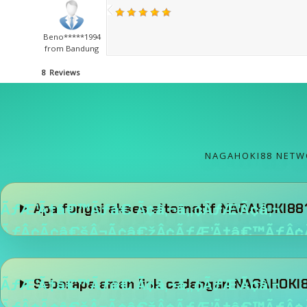
Beno*****1994
from Bandung
8 Reviews
NAGAHOKI88 NET
Apa fungsi akses alternatif NAGAHOKI88
Seberapa aman link cadangan NAGAHOKI