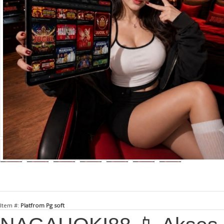
Item #:
Platfrom Pg soft