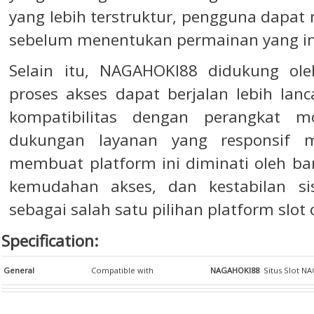
yang lebih terstruktur, pengguna dapa
sebelum menentukan permainan yang in
Selain itu, NAGAHOKI88 didukung ole
proses akses dapat berjalan lebih lan
kompatibilitas dengan perangkat m
dukungan layanan yang responsif m
membuat platform ini diminati oleh ba
kemudahan akses, dan kestabilan s
sebagai salah satu pilihan platform slot 
Specification:
General
Compatible with
NAGAHOKI88
Situs Slot N