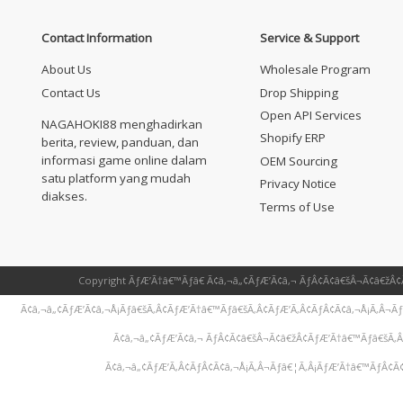
Contact Information
Service & Support
About Us
Wholesale Program
Contact Us
Drop Shipping
Open API Services
NAGAHOKI88 menghadirkan
Shopify ERP
berita, review, panduan, dan
informasi game online dalam
OEM Sourcing
satu platform yang mudah
Privacy Notice
diakses.
Terms of Use
Copyright ÃƒÆ’Ã†â€™Ãƒâ€ Ã¢â‚¬â„¢ÃƒÆ’Ã¢â‚¬ ÃƒÂ¢Ã¢â€šÂ¬Ã¢â€žÂ
Ã¢â‚¬â„¢ÃƒÆ’Ã¢â‚¬Å¡Ãƒâ€šÃ‚Â¢ÃƒÆ’Ã†â€™Ãƒâ€šÃ‚Â¢ÃƒÆ’Ã‚Â¢ÃƒÂ¢Ã¢â‚¬Å¡Ã‚Â¬Ã
Ã¢â‚¬â„¢ÃƒÆ’Ã¢â‚¬ ÃƒÂ¢Ã¢â€šÂ¬Ã¢â€žÂ¢ÃƒÆ’Ã†â€™Ãƒâ€šÃ‚
Ã¢â‚¬â„¢ÃƒÆ’Ã‚Â¢ÃƒÂ¢Ã¢â‚¬Å¡Ã‚Â¬Ãƒâ€¦Ã‚Â¡ÃƒÆ’Ã†â€™ÃƒÂ¢Ã¢â