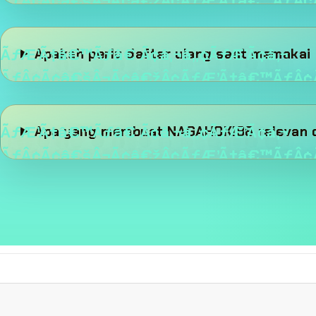
Apakah perlu daftar ulang saat memakai 
Apa yang membuat NAGAHOKI88 relevan d