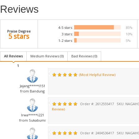
Reviews
4-5 stars:
85%
Praise Degree
3 stars:
10%
5 stars
1-2 stars:
5%
All Reviews
Medium Reviews (
0
)
Bad Reviews (
0
)
1
(Most Helpful Review)
Jajang*****l151
from Bandung
Order #: 2612555417
SKU: NAGAHO
Review)
Irwa*****i221
from Sukabumi
Order #: 2404536417
SKU: NAGAHO