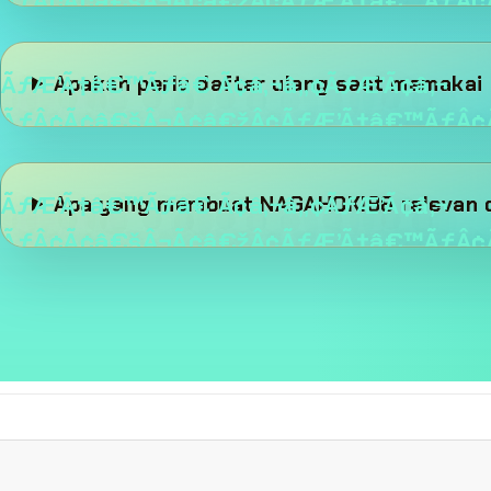
Apakah perlu daftar ulang saat memakai 
Apa yang membuat NAGAHOKI88 relevan d