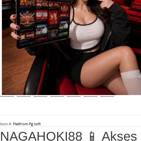
Item #:
Platfrom Pg soft
NAGAHOKI88 📱 Akses 