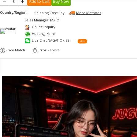
Add to Cart
Buy Now
Country/Region:
Shipping Cost:
by
More Methods
Sales Manager:
Ms. O
Online Inquiry
Hubungi Kami
Live Chat NAGAHOKI88
More
Live Chat NAGAHOKI88
Price Match
Error Report