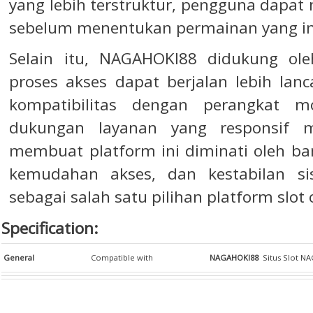
yang lebih terstruktur, pengguna dapa
sebelum menentukan permainan yang in
Selain itu, NAGAHOKI88 didukung ole
proses akses dapat berjalan lebih lan
kompatibilitas dengan perangkat m
dukungan layanan yang responsif m
membuat platform ini diminati oleh ba
kemudahan akses, dan kestabilan s
sebagai salah satu pilihan platform slot 
Specification:
General
Compatible with
NAGAHOKI88
Situs Slot N