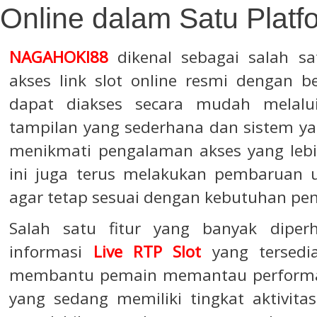
Online dalam Satu Platf
NAGAHOKI88
dikenal sebagai salah s
akses link slot online resmi dengan b
dapat diakses secara mudah melalu
tampilan yang sederhana dan sistem ya
menikmati pengalaman akses yang lebi
ini juga terus melakukan pembaruan u
agar tetap sesuai dengan kebutuhan p
Salah satu fitur yang banyak diper
informasi
Live RTP Slot
yang tersedia
membantu pemain memantau performa
yang sedang memiliki tingkat aktivita