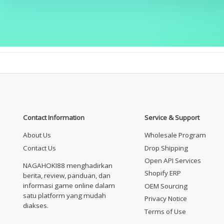
Contact Information
Service & Support
About Us
Wholesale Program
Contact Us
Drop Shipping
Open API Services
NAGAHOKI88 menghadirkan
Shopify ERP
berita, review, panduan, dan
informasi game online dalam
OEM Sourcing
satu platform yang mudah
Privacy Notice
diakses.
Terms of Use