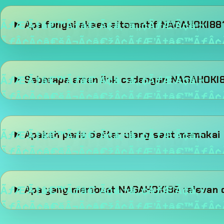
Apa fungsi akses alternatif NAGAHOKI88
Seberapa aman link cadangan NAGAHOKI
Apakah perlu daftar ulang saat memakai 
Apa yang membuat NAGAHOKI88 relevan d