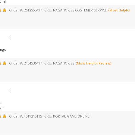
umi
Order #: 2612555417
SKU: NAGAHOKI88 COSTEMER SERVICE
(Most Helpful
ongo
Order #: 2404536417
SKU: NAGAHOKI88
(Most Helpful Review)
.
or
Order #: 4511215115
SKU: PORTAL GAME ONLINE