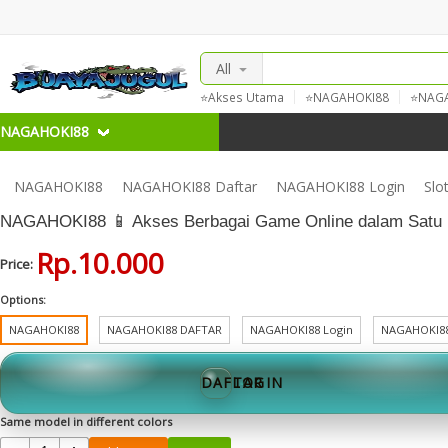
All
⭐Akses Utama
⭐NAGAHOKI88
⭐NAGA
⭐Home
⭐NAGAHOKI88 Prakmatic
⭐
NAGAHOKI88
NAGAHOKI88
NAGAHOKI88 Daftar
NAGAHOKI88 Login
Slo
NAGAHOKI88 📱 Akses Berbagai Game Online dalam Satu 
Rp.10.000
Price:
Options:
NAGAHOKI88
NAGAHOKI88 DAFTAR
NAGAHOKI88 Login
NAGAHOKI88
DAFTAR
LOGIN
Same model in different colors