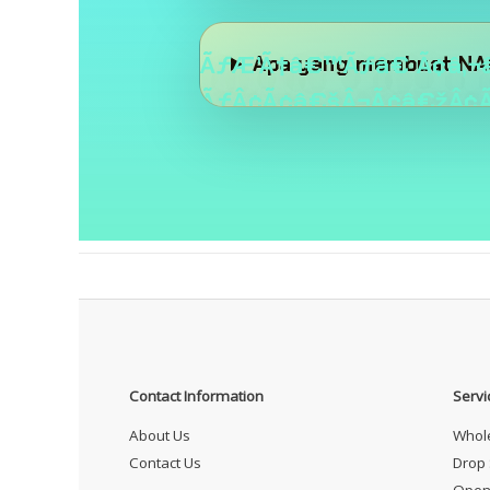
Apa yang membuat NAG
Contact Information
Servi
About Us
Whol
Contact Us
Drop 