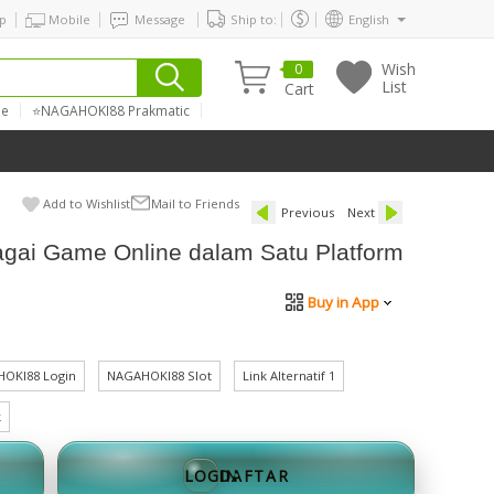
p
Mobile
Message
Ship to:
English
Wish
0
List
Cart
e
⭐NAGAHOKI88 Prakmatic
Add to Wishlist
Mail to Friends
Previous
Next
ai Game Online dalam Satu Platform
Buy in App
OKI88 Login
NAGAHOKI88 Slot
Link Alternatif 1
k
LOGIN
DAFTAR