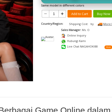
Same model in different colors
Add to Cart
Buy Now
Country/Region:
Shipping Cost:
by
More 
Sales Manager:
Ms. O
Online Inquiry
Hubungi Kami
Live Chat NAGAHOKI88
More
Live Chat NAGAHOKI88
erbagai Game Online dalam