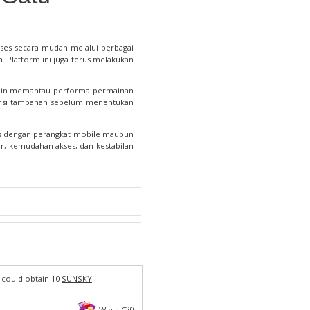
kses secara mudah melalui berbagai
 Platform ini juga terus melakukan
main memantau performa permainan
erensi tambahan sebelum menentukan
itas dengan perangkat mobile maupun
r, kemudahan akses, dan kestabilan
 could obtain 10
SUNSKY
Win a Gift