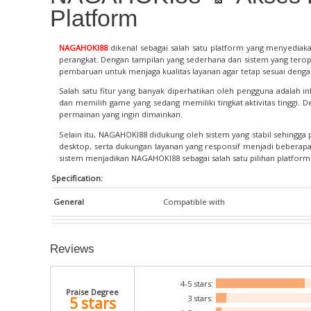
Platform
NAGAHOKI88
dikenal sebagai salah satu platform yang menyediaka
perangkat. Dengan tampilan yang sederhana dan sistem yang terop
pembaruan untuk menjaga kualitas layanan agar tetap sesuai den
Salah satu fitur yang banyak diperhatikan oleh pengguna adalah i
dan memilih game yang sedang memiliki tingkat aktivitas tinggi
permainan yang ingin dimainkan.
Selain itu, NAGAHOKI88 didukung oleh sistem yang stabil sehingga
desktop, serta dukungan layanan yang responsif menjadi beberapa
sistem menjadikan NAGAHOKI88 sebagai salah satu pilihan platform 
Specification:
General
Compatible with
Reviews
4-5 stars:
Praise Degree
3 stars:
5 stars