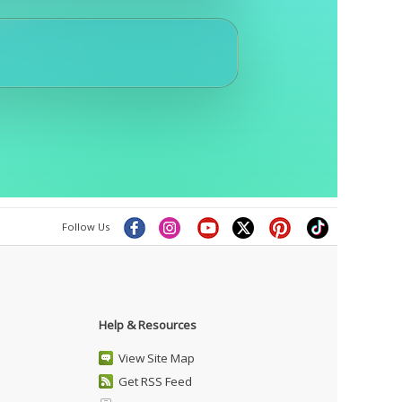
Follow Us
Help & Resources
View Site Map
Get RSS Feed