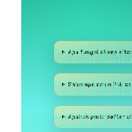
Apa fungsi akses alt
Seberapa aman link 
Apakah perlu daftar u