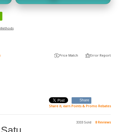
Methods
Price Match
Error Report
Share
Share it, earn Points & Promo Rebates
3333 Sold
8 Reviews
 Satu