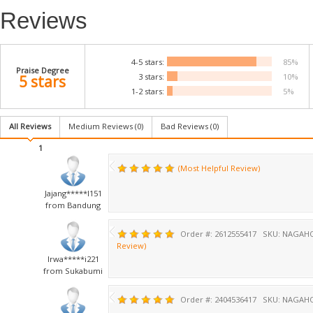
Reviews
4-5 stars:
85%
Praise Degree
3 stars:
10%
5 stars
1-2 stars:
5%
All Reviews
Medium Reviews (
0
)
Bad Reviews (
0
)
1
(Most Helpful Review)
Jajang*****l151
from Bandung
Order #: 2612555417
SKU: NAGAHO
Review)
Irwa*****i221
from Sukabumi
Order #: 2404536417
SKU: NAGAHO