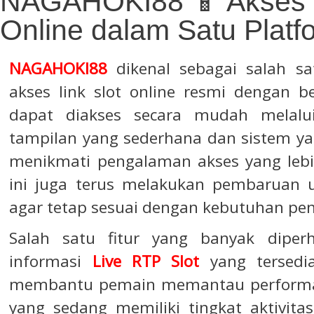
NAGAHOKI88 📱 Akses 
Online dalam Satu Platf
NAGAHOKI88
dikenal sebagai salah s
akses link slot online resmi dengan b
dapat diakses secara mudah melalu
tampilan yang sederhana dan sistem ya
menikmati pengalaman akses yang lebi
ini juga terus melakukan pembaruan u
agar tetap sesuai dengan kebutuhan p
Salah satu fitur yang banyak diper
informasi
Live RTP Slot
yang tersedia
membantu pemain memantau performa
yang sedang memiliki tingkat aktivita