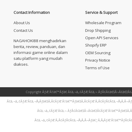
Contact Information
Service & Support
About Us
Wholesale Program
Contact Us
Drop Shipping
Open API Services
NAGAHOKI88 menghadirkan
Shopify ERP
berita, review, panduan, dan
informasi game online dalam
OEM Sourcing
satu platform yang mudah
Privacy Notice
diakses.
Terms of Use
Copyright ÃƒÆ’Ã†â€™Ãƒâ€ Ã¢â‚¬â„¢ÃƒÆ’Ã¢â‚¬ ÃƒÂ¢Ã¢â€šÂ¬Ã¢â€žÂ
Ã¢â‚¬â„¢ÃƒÆ’Ã¢â‚¬Å¡Ãƒâ€šÃ‚Â¢ÃƒÆ’Ã†â€™Ãƒâ€šÃ‚Â¢ÃƒÆ’Ã‚Â¢ÃƒÂ¢Ã¢â‚¬Å¡Ã‚Â¬Ã
Ã¢â‚¬â„¢ÃƒÆ’Ã¢â‚¬ ÃƒÂ¢Ã¢â€šÂ¬Ã¢â€žÂ¢ÃƒÆ’Ã†â€™Ãƒâ€šÃ‚
Ã¢â‚¬â„¢ÃƒÆ’Ã‚Â¢ÃƒÂ¢Ã¢â‚¬Å¡Ã‚Â¬Ãƒâ€¦Ã‚Â¡ÃƒÆ’Ã†â€™ÃƒÂ¢Ã¢â