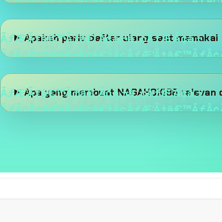
Apakah perlu daftar ulang saat memakai 
Apa yang membuat NAGAHOKI88 relevan d