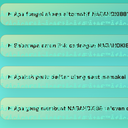
Apa fungsi akses alternatif NAGAHOKI88
Seberapa aman link cadangan NAGAHOKI
Apakah perlu daftar ulang saat memakai 
Apa yang membuat NAGAHOKI88 relevan d