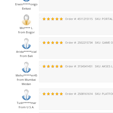
Erwin*****ongo
Bekasi
Order #: 4511215115
SKU: PORTAL
Mis**** L.
from Bogor
Order #: 2502215734
SKU: GAME O
Arista*****icial
from Bali
Order #: 3154541451
SKU: AKSES 
Mehu*****er45
from Mumbai
Medan
Order #: 2508161614
SKU: PLATF
Tush*****mar
from U.S.A.