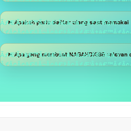
Apakah perlu daftar ulang saat memakai 
Apa yang membuat NAGAHOKI88 relevan d