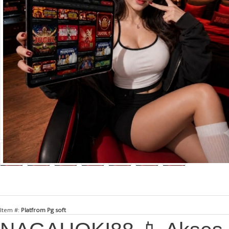
Item #:
Platfrom Pg soft