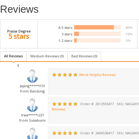
Reviews
4-5 stars:
85%
Praise Degree
3 stars:
10%
5 stars
1-2 stars:
5%
All Reviews
Medium Reviews (
0
)
Bad Reviews (
0
)
1
(Most Helpful Review)
Jajang*****l151
from Bandung
Order #: 2612555417
SKU: NAGAHO
Review)
Irwa*****i221
from Sukabumi
Order #: 2404536417
SKU: NAGAHO