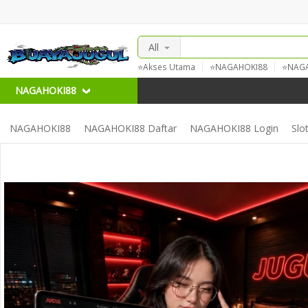
All
⭐Akses Utama
⭐NAGAHOKI88
⭐NAGA
⭐Home
⭐NAGAHOKI88 Prakmatic
⭐
NAGAHOKI88
NAGAHOKI88
NAGAHOKI88 Daftar
NAGAHOKI88 Login
Slo