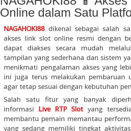
NAGAHOKI88 📱 Akses 
Online dalam Satu Platf
NAGAHOKI88
dikenal sebagai salah s
akses link slot online resmi dengan b
dapat diakses secara mudah melalu
tampilan yang sederhana dan sistem ya
menikmati pengalaman akses yang lebi
ini juga terus melakukan pembaruan u
agar tetap sesuai dengan kebutuhan p
Salah satu fitur yang banyak diper
informasi
Live RTP Slot
yang tersedia
membantu pemain memantau performa
yang sedang memiliki tingkat aktivita