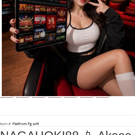
Item #:
Platfrom Pg soft