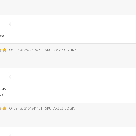
cial
i
Order #: 2502215734
SKU: GAME ONLINE
r45
bai
Order #: 3154541451
SKU: AKSES LOGIN