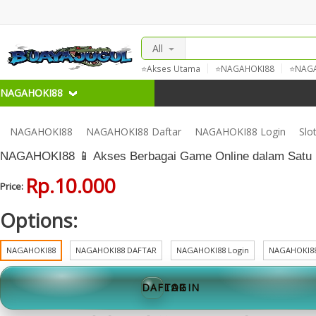
All
⭐Akses Utama
⭐NAGAHOKI88
⭐NAGA
⭐Home
⭐NAGAHOKI88 Prakmatic
⭐
NAGAHOKI88
NAGAHOKI88
NAGAHOKI88 Daftar
NAGAHOKI88 Login
Slo
NAGAHOKI88 📱 Akses Berbagai Game Online dalam Satu 
Rp.10.000
Price:
Options:
NAGAHOKI88
NAGAHOKI88 DAFTAR
NAGAHOKI88 Login
NAGAHOKI88
DAFTAR
LOGIN