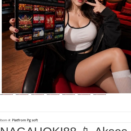
Item #:
Platfrom Pg soft