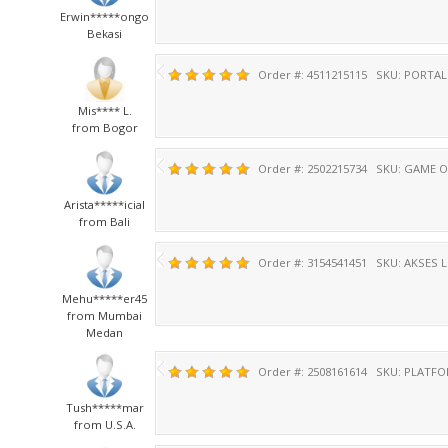
Erwin*****ongo
Bekasi
Order #: 4511215115
SKU: PORTAL
Mis**** L.
from Bogor
Order #: 2502215734
SKU: GAME O
Arista*****icial
from Bali
Order #: 3154541451
SKU: AKSES 
Mehu*****er45
from Mumbai
Medan
Order #: 2508161614
SKU: PLATF
Tush*****mar
from U.S.A.