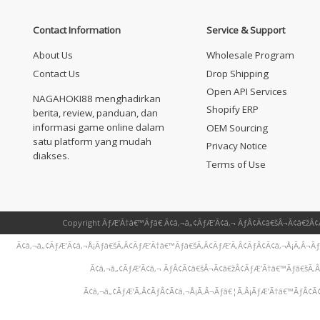
Contact Information
Service & Support
About Us
Wholesale Program
Contact Us
Drop Shipping
Open API Services
NAGAHOKI88 menghadirkan
Shopify ERP
berita, review, panduan, dan
informasi game online dalam
OEM Sourcing
satu platform yang mudah
Privacy Notice
diakses.
Terms of Use
Copyright ÃƒÆ’Ã†â€™Ãƒâ€ Ã¢â‚¬â„¢ÃƒÆ’Ã¢â‚¬ ÃƒÂ¢Ã¢â€šÂ¬Ã¢â€žÂ
Ã¢â‚¬â„¢ÃƒÆ’Ã¢â‚¬Å¡Ãƒâ€šÃ‚Â¢ÃƒÆ’Ã†â€™Ãƒâ€šÃ‚Â¢ÃƒÆ’Ã‚Â¢ÃƒÂ¢Ã¢â‚¬Å¡Ã‚Â¬Ã
Ã¢â‚¬â„¢ÃƒÆ’Ã¢â‚¬ ÃƒÂ¢Ã¢â€šÂ¬Ã¢â€žÂ¢ÃƒÆ’Ã†â€™Ãƒâ€šÃ‚
Ã¢â‚¬â„¢ÃƒÆ’Ã‚Â¢ÃƒÂ¢Ã¢â‚¬Å¡Ã‚Â¬Ãƒâ€¦Ã‚Â¡ÃƒÆ’Ã†â€™ÃƒÂ¢Ã¢â