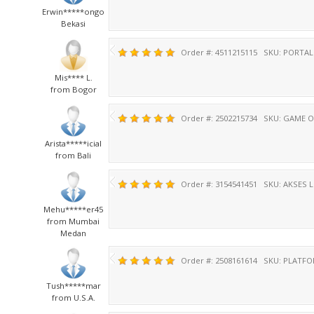
Erwin*****ongo
Bekasi
Order #: 4511215115
SKU: PORTAL
Mis**** L.
from Bogor
Order #: 2502215734
SKU: GAME O
Arista*****icial
from Bali
Order #: 3154541451
SKU: AKSES 
Mehu*****er45
from Mumbai
Medan
Order #: 2508161614
SKU: PLATF
Tush*****mar
from U.S.A.