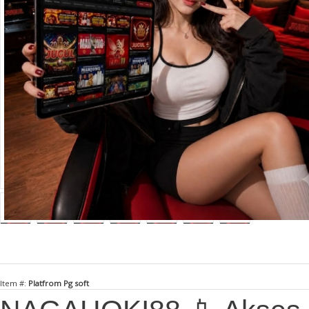
Item #:
Platfrom Pg soft