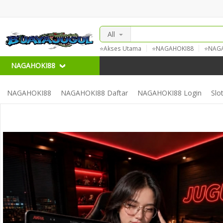
All
⭐Akses Utama
⭐NAGAHOKI88
⭐NAGA
⭐Home
⭐NAGAHOKI88 Prakmatic
⭐
NAGAHOKI88
NAGAHOKI88
NAGAHOKI88 Daftar
NAGAHOKI88 Login
Slo