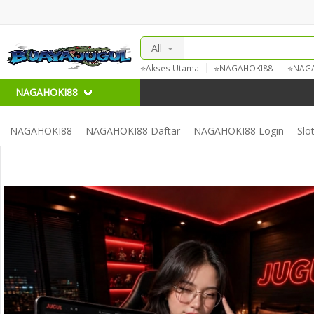
All
⭐Akses Utama
⭐NAGAHOKI88
⭐NAGA
⭐Home
⭐NAGAHOKI88 Prakmatic
⭐
NAGAHOKI88
NAGAHOKI88
NAGAHOKI88 Daftar
NAGAHOKI88 Login
Slo