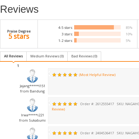
Reviews
4-5 stars:
85%
Praise Degree
3 stars:
10%
5 stars
1-2 stars:
5%
All Reviews
Medium Reviews (
0
)
Bad Reviews (
0
)
1
(Most Helpful Review)
Jajang*****l151
from Bandung
Order #: 2612555417
SKU: NAGAHO
Review)
Irwa*****i221
from Sukabumi
Order #: 2404536417
SKU: NAGAHO