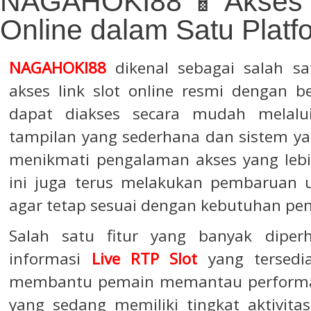
NAGAHOKI88 📱 Akses 
Online dalam Satu Platf
NAGAHOKI88
dikenal sebagai salah s
akses link slot online resmi dengan b
dapat diakses secara mudah melalu
tampilan yang sederhana dan sistem ya
menikmati pengalaman akses yang lebi
ini juga terus melakukan pembaruan u
agar tetap sesuai dengan kebutuhan p
Salah satu fitur yang banyak diper
informasi
Live RTP Slot
yang tersedia
membantu pemain memantau performa
yang sedang memiliki tingkat aktivita