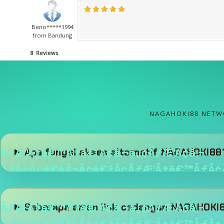
Beno*****1994
from Bandung
8 Reviews
NAGAHOKI88 NET
Apa fungsi akses alternatif NAGAHOKI88
Seberapa aman link cadangan NAGAHOKI