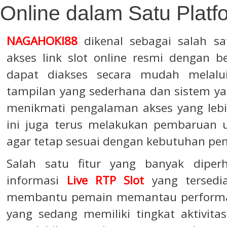
Online dalam Satu Platf
NAGAHOKI88
dikenal sebagai salah s
akses link slot online resmi dengan b
dapat diakses secara mudah melalu
tampilan yang sederhana dan sistem ya
menikmati pengalaman akses yang lebi
ini juga terus melakukan pembaruan u
agar tetap sesuai dengan kebutuhan p
Salah satu fitur yang banyak diper
informasi
Live RTP Slot
yang tersedia
membantu pemain memantau performa
yang sedang memiliki tingkat aktivita