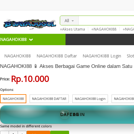
All
⭐Akses Utama
⭐NAGAHOKI88
⭐NAGA
⭐Home
⭐NAGAHOKI88 Prakmatic
⭐
NAGAHOKI88
NAGAHOKI88
NAGAHOKI88 Daftar
NAGAHOKI88 Login
Slo
NAGAHOKI88 📱 Akses Berbagai Game Online dalam Satu 
Rp.10.000
Price:
Options:
NAGAHOKI88
NAGAHOKI88 DAFTAR
NAGAHOKI88 Login
NAGAHOKI88
DAFTAR
LOGIN
Same model in different colors