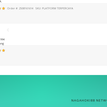
A.
Order #: 2508161614
SKU: PLATFORM TERPERCAYA
994
ung
NAGAHOKI88 NET