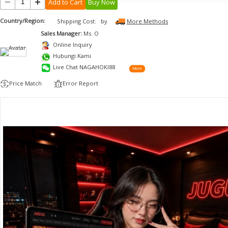
Add to Cart
Buy Now
Country/Region:
Shipping Cost:
by
More Methods
Sales Manager:
Ms. O
Online Inquiry
Hubungi Kami
Live Chat NAGAHOKI88
More
Live Chat NAGAHOKI88
Price Match
Error Report