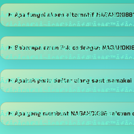
Apa fungsi akses alternatif NAGAHOKI88
Seberapa aman link cadangan NAGAHOKI
Apakah perlu daftar ulang saat memakai 
Apa yang membuat NAGAHOKI88 relevan d