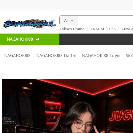
All
⭐Akses Utama
⭐NAGAHOKI88
⭐NAGA
⭐Home
⭐NAGAHOKI88 Prakmatic
⭐
NAGAHOKI88
NAGAHOKI88
NAGAHOKI88 Daftar
NAGAHOKI88 Login
Slo