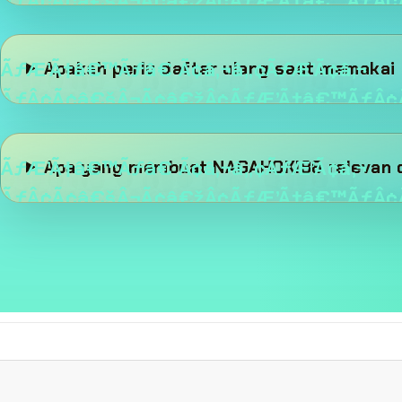
Apakah perlu daftar ulang saat memakai 
Apa yang membuat NAGAHOKI88 relevan d