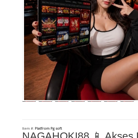
Item #:
Platfrom Pg soft
NAGAHOKI88 📱 Akses B