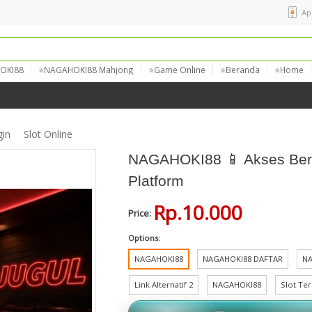
Ap
OKI88
⭐NAGAHOKI88 Mahjong
⭐Game Online
⭐Beranda
⭐Home
⭐Rekomendasi NAGAHOKI88
in
Slot Online
NAGAHOKI88 📱 Akses Ber
Platform
Rp.10.000
Price:
Options:
NAGAHOKI88
NAGAHOKI88 DAFTAR
NA
Link Alternatif 2
NAGAHOKI88
Slot Ter