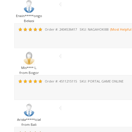
Erwin*****ongo
Bekasi
Order #: 2404536417
SKU: NAGAHOKI88
(Most Helpful
Mis**** L.
from Bogor
Order #: 4511215115
SKU: PORTAL GAME ONLINE
Arista*****icial
from Bali