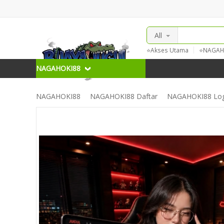
All
⭐Akses Utama
⭐NAGAH
⭐Tentang
⭐PgSoft
NAGAHOKI88
NAGAHOKI88
NAGAHOKI88 Daftar
NAGAHOKI88 Log