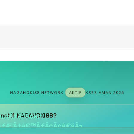
AKTIF
NAGAHOKI88 NETWORK
KSES AMAN 2026
ernatif NAGAHOKI88?