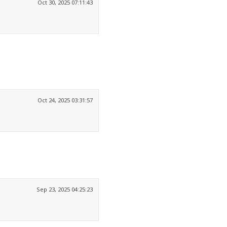
Oct 30, 2025 07:11:43
Oct 24, 2025 03:31:57
Sep 23, 2025 04:25:23