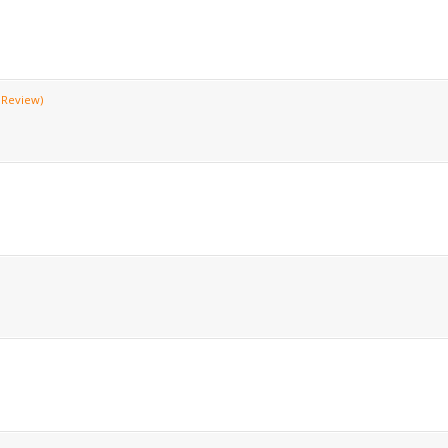
 Review)