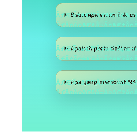
Seberapa aman link 
Apakah perlu daftar u
Apa yang membuat NAG