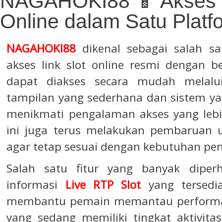
NAGAHOKI88 📱 Akses 
Online dalam Satu Platf
NAGAHOKI88
dikenal sebagai salah s
akses link slot online resmi dengan b
dapat diakses secara mudah melalu
tampilan yang sederhana dan sistem ya
menikmati pengalaman akses yang lebi
ini juga terus melakukan pembaruan u
agar tetap sesuai dengan kebutuhan p
Salah satu fitur yang banyak diper
informasi
Live RTP Slot
yang tersedia
membantu pemain memantau performa
yang sedang memiliki tingkat aktivita