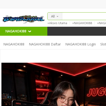
All
⭐Akses Utama
⭐NAGAHOKI88
⭐NAGA
⭐Home
⭐NAGAHOKI88 Prakmatic
⭐
NAGAHOKI88
NAGAHOKI88
NAGAHOKI88 Daftar
NAGAHOKI88 Login
Slo