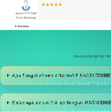
Beno*****1994
from Bandung
8 Reviews
NAGAHOKI88 NET
Apa fungsi akses alternatif NAGAHOKI88
Seberapa aman link cadangan NAGAHOKI