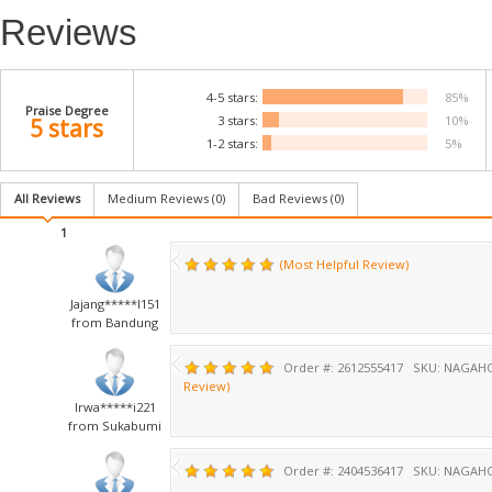
Reviews
4-5 stars:
85%
Praise Degree
3 stars:
10%
5 stars
1-2 stars:
5%
All Reviews
Medium Reviews (
0
)
Bad Reviews (
0
)
1
(Most Helpful Review)
Jajang*****l151
from Bandung
Order #: 2612555417
SKU: NAGAHO
Review)
Irwa*****i221
from Sukabumi
Order #: 2404536417
SKU: NAGAHO