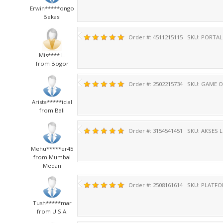
Erwin*****ongo
Bekasi
Order #: 4511215115
SKU: PORTAL
Mis**** L.
from Bogor
Order #: 2502215734
SKU: GAME O
Arista*****icial
from Bali
Order #: 3154541451
SKU: AKSES 
Mehu*****er45
from Mumbai
Medan
Order #: 2508161614
SKU: PLATF
Tush*****mar
from U.S.A.