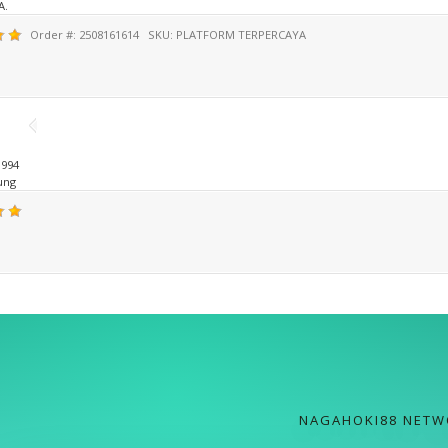
A.
Order #: 2508161614
SKU: PLATFORM TERPERCAYA
994
ung
NAGAHOKI88 NET