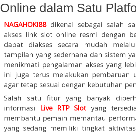
Online dalam Satu Platf
NAGAHOKI88
dikenal sebagai salah s
akses link slot online resmi dengan b
dapat diakses secara mudah melalu
tampilan yang sederhana dan sistem ya
menikmati pengalaman akses yang lebi
ini juga terus melakukan pembaruan u
agar tetap sesuai dengan kebutuhan p
Salah satu fitur yang banyak diper
informasi
Live RTP Slot
yang tersedia
membantu pemain memantau performa
yang sedang memiliki tingkat aktivita