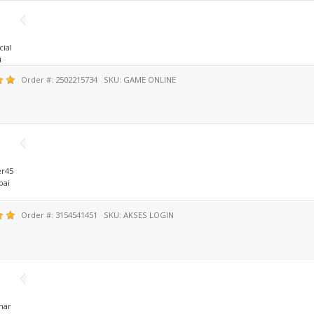
cial
i
Order #: 2502215734
SKU: GAME ONLINE
r45
bai
Order #: 3154541451
SKU: AKSES LOGIN
mar