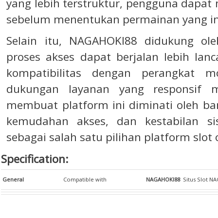
yang lebih terstruktur, pengguna dapa
sebelum menentukan permainan yang in
Selain itu, NAGAHOKI88 didukung ole
proses akses dapat berjalan lebih lan
kompatibilitas dengan perangkat m
dukungan layanan yang responsif m
membuat platform ini diminati oleh ba
kemudahan akses, dan kestabilan s
sebagai salah satu pilihan platform slot 
Specification:
General
Compatible with
NAGAHOKI88
Situs Slot N