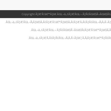
Copyright ÃƒÆ’Ã†â€™Ãƒâ€ Ã¢â‚¬â„¢ÃƒÆ’Ã¢â‚¬ ÃƒÂ¢Ã¢â€šÂ¬Ã¢â€žÂ
Ã¢â‚¬â„¢ÃƒÆ’Ã¢â‚¬Å¡Ãƒâ€šÃ‚Â¢ÃƒÆ’Ã†â€™Ãƒâ€šÃ‚Â¢ÃƒÆ’Ã‚Â¢ÃƒÂ¢Ã¢â‚¬Å¡Ã‚Â¬Ã
Ã¢â‚¬â„¢ÃƒÆ’Ã¢â‚¬ ÃƒÂ¢Ã¢â€šÂ¬Ã¢â€žÂ¢ÃƒÆ’Ã†â€™Ãƒâ€šÃ‚
Ã¢â‚¬â„¢ÃƒÆ’Ã‚Â¢ÃƒÂ¢Ã¢â‚¬Å¡Ã‚Â¬Ãƒâ€¦Ã‚Â¡ÃƒÆ’Ã†â€™ÃƒÂ¢Ã¢â