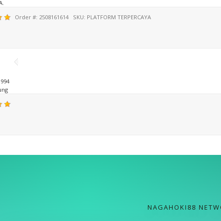
A.
Order #: 2508161614
SKU: PLATFORM TERPERCAYA
994
ung
NAGAHOKI88 NET