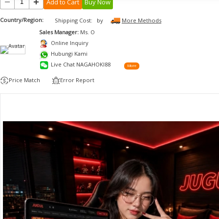
Add to Cart
Buy Now
Country/Region:
Shipping Cost:
by
More Methods
Sales Manager:
Ms. O
Online Inquiry
Hubungi Kami
Live Chat NAGAHOKI88
More
Live Chat NAGAHOKI88
Price Match
Error Report