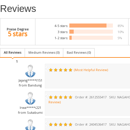
Reviews
4-5 stars:
85%
Praise Degree
3 stars:
10%
5 stars
1-2 stars:
5%
All Reviews
Medium Reviews (
0
)
Bad Reviews (
0
)
1
(Most Helpful Review)
Jajang*****l151
from Bandung
Order #: 2612555417
SKU: NAGAHO
Review)
Irwa*****i221
from Sukabumi
Order #: 2404536417
SKU: NAGAHO