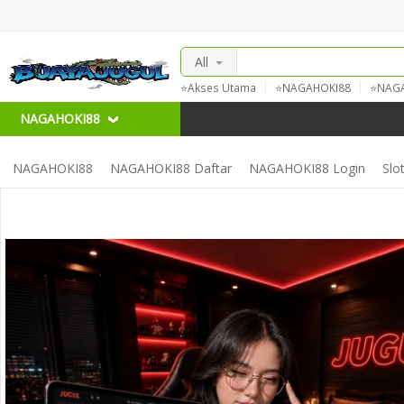
All
⭐Akses Utama
⭐NAGAHOKI88
⭐NAGA
⭐Home
⭐NAGAHOKI88 Prakmatic
⭐
NAGAHOKI88
NAGAHOKI88
NAGAHOKI88 Daftar
NAGAHOKI88 Login
Slo