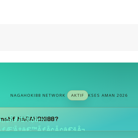
AKTIF
NAGAHOKI88 NETWORK
KSES AMAN 2026
ernatif NAGAHOKI88?