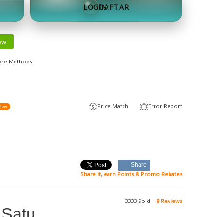
LOGIN
DAFTAR
ow
re Methods
Price Match
Error Report
More
Share
Share it, earn Points & Promo Rebates
3333 Sold
8 Reviews
 Satu