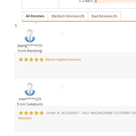
1-2 stars:
All Reviews
Medium Reviews (
0
)
Bad Reviews (
0
)
1
Jajang*****l151
from Bandung
(Most Helpful Review)
Irwa*****i221
from Sukabumi
Order #: 2612555417
SKU: NAGAHOKI88 COSTEMER SE
Review)