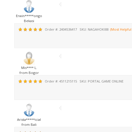
Erwin*****ongo
Bekasi
Order #: 2404536417
SKU: NAGAHOKI88
(Most Helpful
Mis**** L.
from Bogor
Order #: 4511215115
SKU: PORTAL GAME ONLINE
Arista*****icial
from Bali