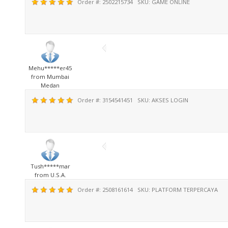
Order #: 2502215734
SKU: GAME ONLINE
Mehu*****er45
from Mumbai
Medan
Order #: 3154541451
SKU: AKSES LOGIN
Tush*****mar
from U.S.A.
Order #: 2508161614
SKU: PLATFORM TERPERCAYA