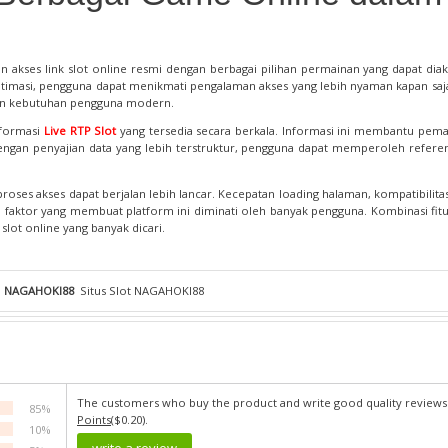
n akses link slot online resmi dengan berbagai pilihan permainan yang dapat dia
timasi, pengguna dapat menikmati pengalaman akses yang lebih nyaman kapan saja.
gan kebutuhan pengguna modern.
nformasi
Live RTP Slot
yang tersedia secara berkala. Informasi ini membantu pe
. Dengan penyajian data yang lebih terstruktur, pengguna dapat memperoleh ref
 proses akses dapat berjalan lebih lancar. Kecepatan loading halaman, kompatibil
 faktor yang membuat platform ini diminati oleh banyak pengguna. Kombinasi fitu
slot online yang banyak dicari.
NAGAHOKI88
Situs Slot NAGAHOKI88
The customers who buy the product and write good quality reviews
85%
Points
($0.20).
10%