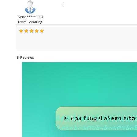
Beno*****1994
from Bandung
8 Reviews
Apa fungsi akses alt