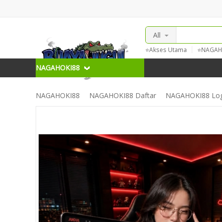
All
⭐Akses Utama
⭐NAGAH
⭐Tentang
⭐PgSoft
NAGAHOKI88
NAGAHOKI88
NAGAHOKI88 Daftar
NAGAHOKI88 Log