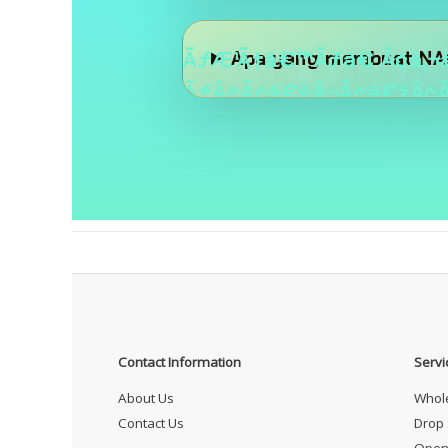
Apa yang membuat NAG
Contact Information
Servi
About Us
Whol
Contact Us
Drop 