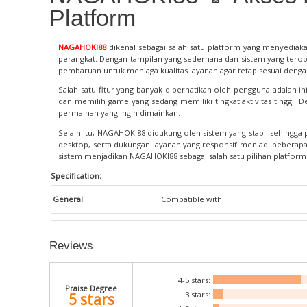
Platform
NAGAHOKI88
dikenal sebagai salah satu platform yang menyediaka
perangkat. Dengan tampilan yang sederhana dan sistem yang terop
pembaruan untuk menjaga kualitas layanan agar tetap sesuai den
Salah satu fitur yang banyak diperhatikan oleh pengguna adalah i
dan memilih game yang sedang memiliki tingkat aktivitas tinggi
permainan yang ingin dimainkan.
Selain itu, NAGAHOKI88 didukung oleh sistem yang stabil sehingga
desktop, serta dukungan layanan yang responsif menjadi beberapa
sistem menjadikan NAGAHOKI88 sebagai salah satu pilihan platform 
Specification:
General
Compatible with
Reviews
4-5 stars:
Praise Degree
3 stars:
5 stars