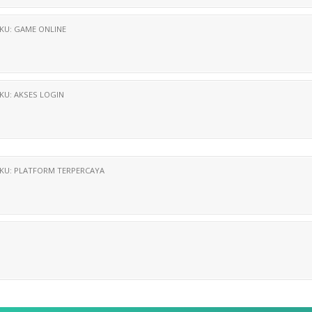
KU: GAME ONLINE
KU: AKSES LOGIN
KU: PLATFORM TERPERCAYA