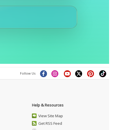
Follow Us
Help & Resources
View Site Map
Get RSS Feed