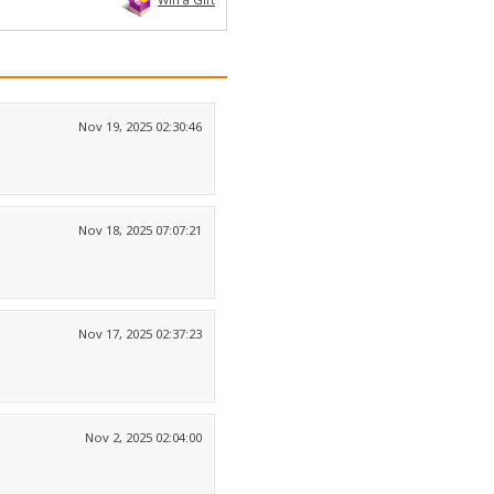
Nov 19, 2025 02:30:46
Nov 18, 2025 07:07:21
Nov 17, 2025 02:37:23
Nov 2, 2025 02:04:00