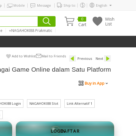
p
Mobile
Message
Ship to:
English
Wish
0
List
Cart
e
⭐NAGAHOKI88 Prakmatic
Add to Wishlist
Mail to Friends
Previous
Next
ai Game Online dalam Satu Platform
Buy in App
OKI88 Login
NAGAHOKI88 Slot
Link Alternatif 1
k
LOGIN
DAFTAR