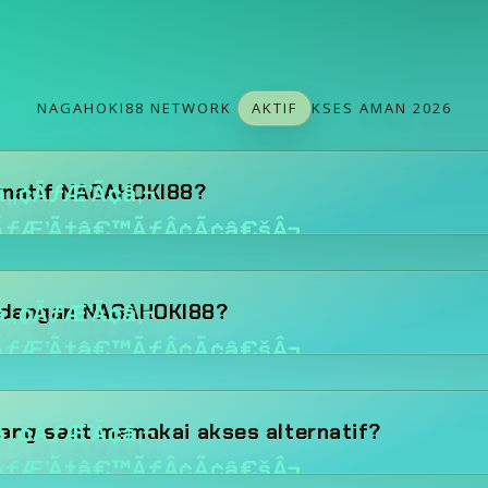
AKTIF
NAGAHOKI88 NETWORK
KSES AMAN 2026
ernatif NAGAHOKI88?
cadangan NAGAHOKI88?
lang saat memakai akses alternatif?