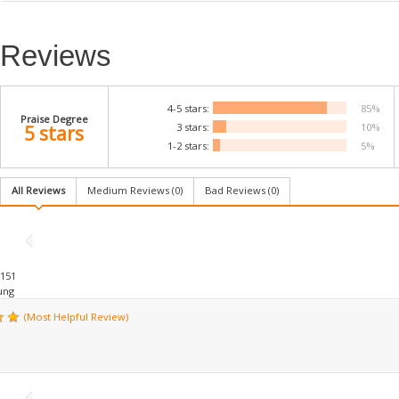
Reviews
4-5 stars:
85%
Praise Degree
3 stars:
10%
5 stars
1-2 stars:
5%
All Reviews
Medium Reviews (
0
)
Bad Reviews (
0
)
l151
ung
(Most Helpful Review)