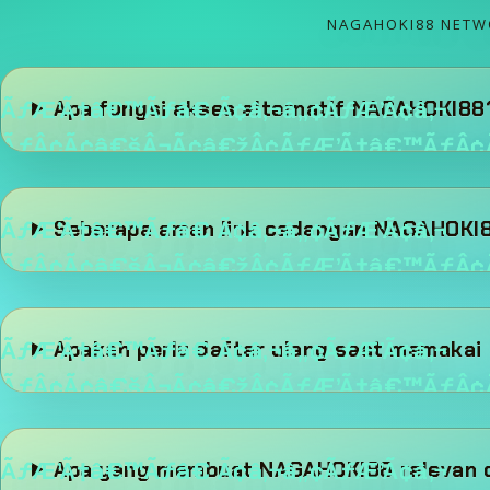
NAGAHOKI88 NET
Apa fungsi akses alternatif NAGAHOKI88
Seberapa aman link cadangan NAGAHOKI
Apakah perlu daftar ulang saat memakai 
Apa yang membuat NAGAHOKI88 relevan d