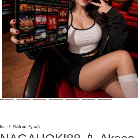
Item #:
Platfrom Pg soft