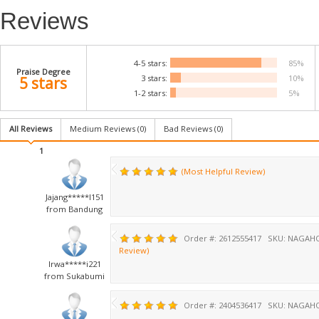
Reviews
4-5 stars:
85%
Praise Degree
3 stars:
10%
5 stars
1-2 stars:
5%
All Reviews
Medium Reviews (
0
)
Bad Reviews (
0
)
1
(Most Helpful Review)
Jajang*****l151
from Bandung
Order #: 2612555417
SKU: NAGAHO
Review)
Irwa*****i221
from Sukabumi
Order #: 2404536417
SKU: NAGAHO