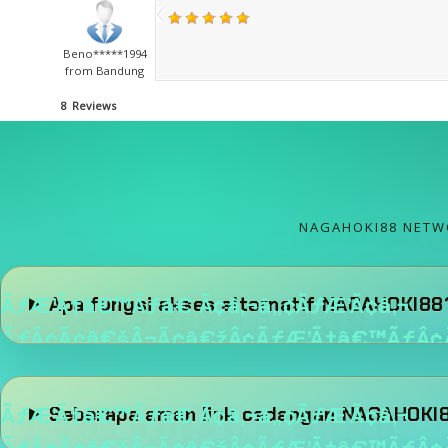
Beno*****1994
from Bandung
8 Reviews
NAGAHOKI88 NET
Apa fungsi akses alternatif NAGAHOKI88
Seberapa aman link cadangan NAGAHOKI