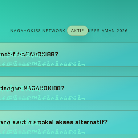
AKTIF
NAGAHOKI88 NETWORK
KSES AMAN 2026
ernatif NAGAHOKI88?
cadangan NAGAHOKI88?
lang saat memakai akses alternatif?