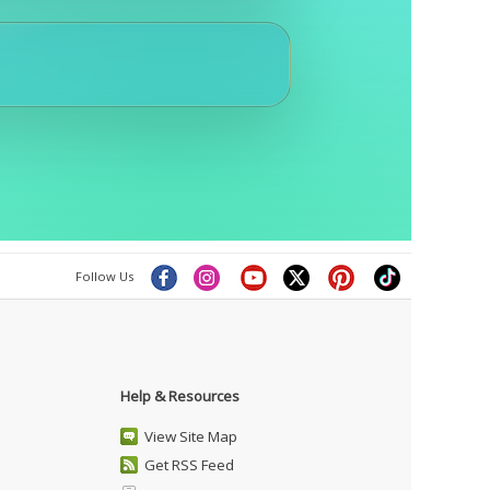
Follow Us
Help & Resources
View Site Map
Get RSS Feed