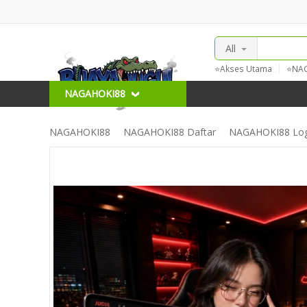
All
⭐Akses Utama
⭐NA
⭐Tentang
⭐PgSoft
NAGAHOKI88
NAGAHOKI88
NAGAHOKI88 Daftar
NAGAHOKI88 Log