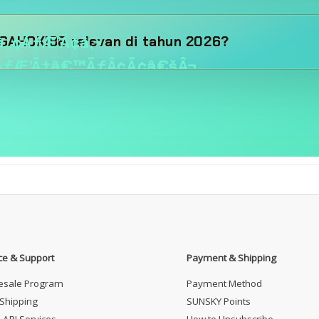
AHOKI88 relevan di tahun 2026?
ce & Support
Payment & Shipping
esale Program
Payment Method
Shipping
SUNSKY Points