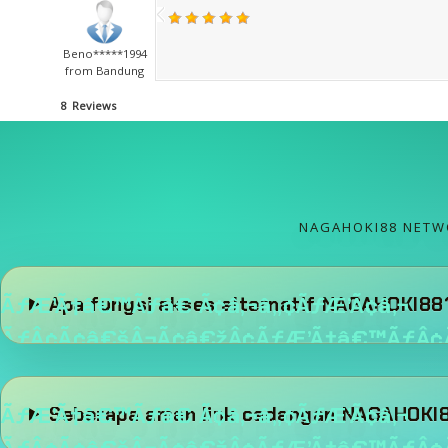
Beno*****1994
from Bandung
8 Reviews
NAGAHOKI88 NET
Apa fungsi akses alternatif NAGAHOKI88
Seberapa aman link cadangan NAGAHOKI