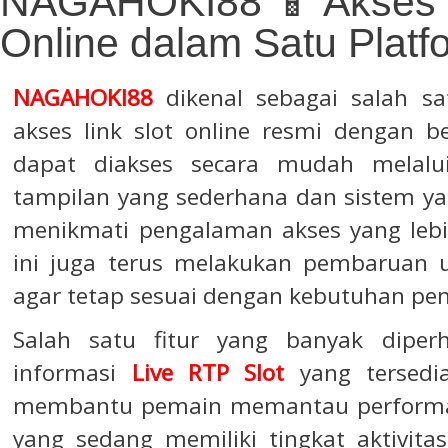
NAGAHOKI88 📱 Akses 
Online dalam Satu Platf
NAGAHOKI88
dikenal sebagai salah s
akses link slot online resmi dengan b
dapat diakses secara mudah melalu
tampilan yang sederhana dan sistem ya
menikmati pengalaman akses yang lebi
ini juga terus melakukan pembaruan u
agar tetap sesuai dengan kebutuhan p
Salah satu fitur yang banyak diper
informasi
Live RTP Slot
yang tersedia
membantu pemain memantau performa
yang sedang memiliki tingkat aktivita