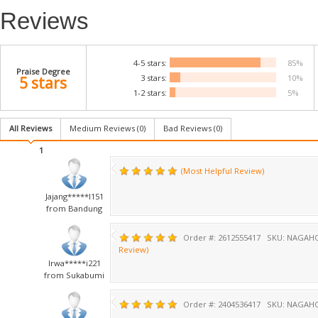
Reviews
4-5 stars:
85%
Praise Degree
3 stars:
10%
5 stars
1-2 stars:
5%
All Reviews
Medium Reviews (
0
)
Bad Reviews (
0
)
1
(Most Helpful Review)
Jajang*****l151
from Bandung
Order #: 2612555417
SKU: NAGAHO
Review)
Irwa*****i221
from Sukabumi
Order #: 2404536417
SKU: NAGAHO