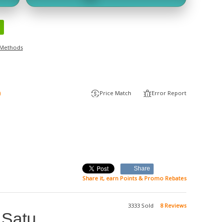
Methods
Price Match
Error Report
Share
Share it, earn Points & Promo Rebates
3333 Sold
8 Reviews
 Satu