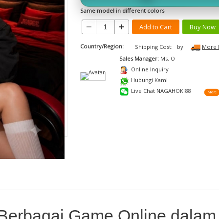
Same model in different colors
Add to Cart
Buy Now
Country/Region:
Shipping Cost:
by
More 
Sales Manager:
Ms. O
Online Inquiry
Hubungi Kami
Live Chat NAGAHOKI88
More
Live Chat NAGAHOKI88
erbagai Game Online dalam