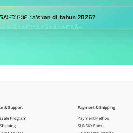
AHOKI88 relevan di tahun 2026?
ce & Support
Payment & Shipping
esale Program
Payment Method
Shipping
SUNSKY Points