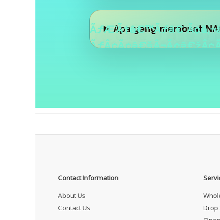
Apa yang membuat NAG
Contact Information
Servi
About Us
Whol
Contact Us
Drop 