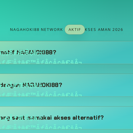
AKTIF
NAGAHOKI88 NETWORK
KSES AMAN 2026
ernatif NAGAHOKI88?
cadangan NAGAHOKI88?
lang saat memakai akses alternatif?