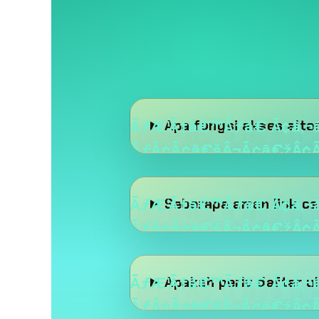
Apa fungsi akses alt
Seberapa aman link 
Apakah perlu daftar u