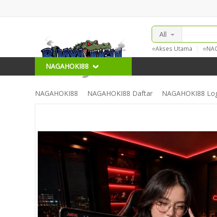
All
⭐Akses Utama
⭐NA
⭐Tentang
⭐PgSoft
NAGAHOKI88
NAGAHOKI88
NAGAHOKI88 Daftar
NAGAHOKI88 Log