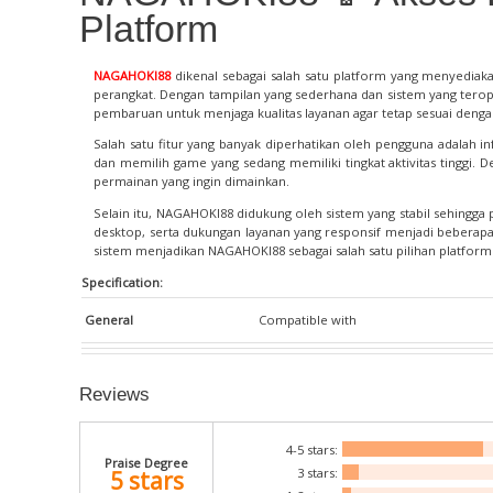
Platform
NAGAHOKI88
dikenal sebagai salah satu platform yang menyediaka
perangkat. Dengan tampilan yang sederhana dan sistem yang terop
pembaruan untuk menjaga kualitas layanan agar tetap sesuai den
Salah satu fitur yang banyak diperhatikan oleh pengguna adalah i
dan memilih game yang sedang memiliki tingkat aktivitas tinggi
permainan yang ingin dimainkan.
Selain itu, NAGAHOKI88 didukung oleh sistem yang stabil sehingga
desktop, serta dukungan layanan yang responsif menjadi beberapa
sistem menjadikan NAGAHOKI88 sebagai salah satu pilihan platform 
Specification:
General
Compatible with
Reviews
4-5 stars:
Praise Degree
3 stars:
5 stars