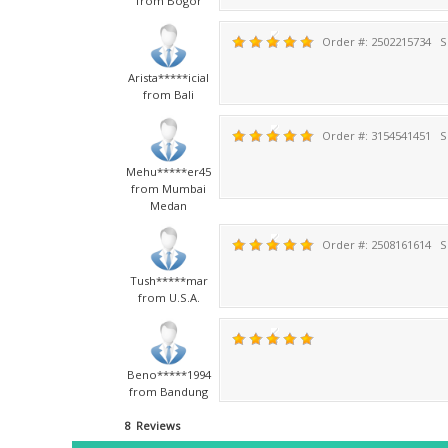
from Bogor
Order #: 2502215734
S
Arista*****icial
from Bali
Order #: 3154541451
S
Mehu*****er45
from Mumbai
Medan
Order #: 2508161614
S
Tush*****mar
from U.S.A.
Beno*****1994
from Bandung
8 Reviews