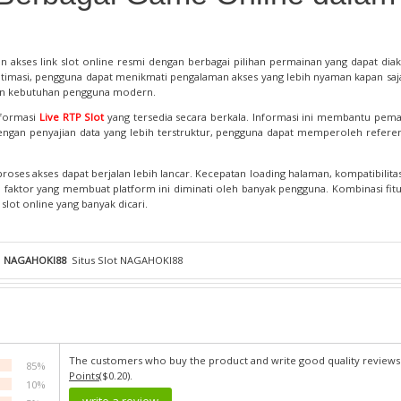
n akses link slot online resmi dengan berbagai pilihan permainan yang dapat dia
timasi, pengguna dapat menikmati pengalaman akses yang lebih nyaman kapan saja.
gan kebutuhan pengguna modern.
nformasi
Live RTP Slot
yang tersedia secara berkala. Informasi ini membantu pe
. Dengan penyajian data yang lebih terstruktur, pengguna dapat memperoleh ref
 proses akses dapat berjalan lebih lancar. Kecepatan loading halaman, kompatibil
 faktor yang membuat platform ini diminati oleh banyak pengguna. Kombinasi fitu
slot online yang banyak dicari.
NAGAHOKI88
Situs Slot NAGAHOKI88
The customers who buy the product and write good quality reviews
85%
Points
($0.20).
10%