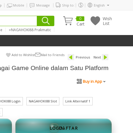
p
Mobile
Message
Ship to:
English
Wish
0
List
Cart
e
⭐NAGAHOKI88 Prakmatic
Add to Wishlist
Mail to Friends
Previous
Next
ai Game Online dalam Satu Platform
Buy in App
OKI88 Login
NAGAHOKI88 Slot
Link Alternatif 1
k
LOGIN
DAFTAR