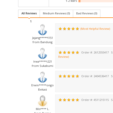
1-2 stars:
All Reviews
Medium Reviews (
0
)
Bad Reviews (
0
)
1
(Most Helpful Review)
Jajang*****l151
from Bandung
Order #: 2612555417
S
Review)
Irwa*****i221
from Sukabumi
Order #: 2404536417
S
Erwin*****ongo
Bekasi
Order #: 4511215115
S
Mis**** L.