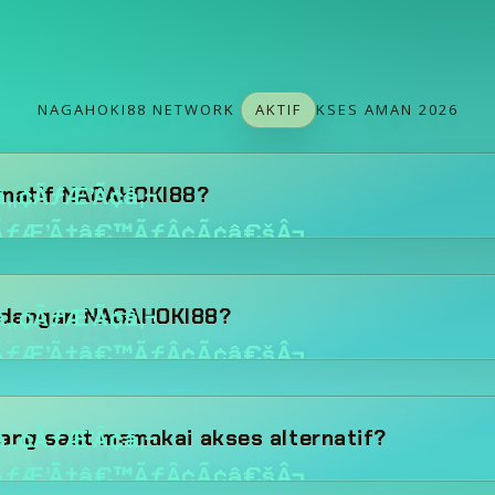
AKTIF
NAGAHOKI88 NETWORK
KSES AMAN 2026
ernatif NAGAHOKI88?
cadangan NAGAHOKI88?
lang saat memakai akses alternatif?