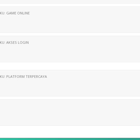
KU: GAME ONLINE
KU: AKSES LOGIN
KU: PLATFORM TERPERCAYA