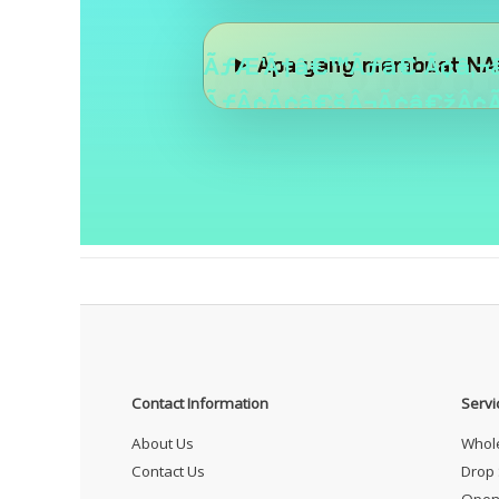
Apa yang membuat NAG
Contact Information
Servi
About Us
Whol
Contact Us
Drop 