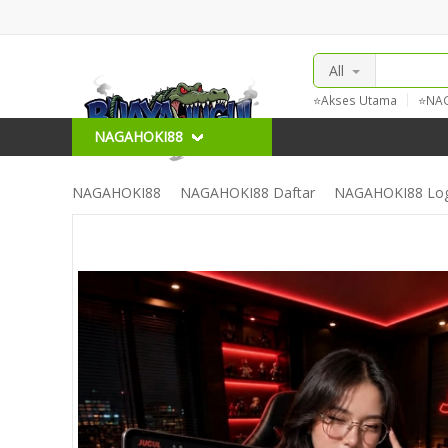
All
⭐Akses Utama
⭐NA
⭐Tentang
⭐PgSoft
NAGAHOKI88
NAGAHOKI88
NAGAHOKI88 Daftar
NAGAHOKI88 Log