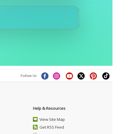
Follow Us
Help & Resources
View Site Map
Get RSS Feed