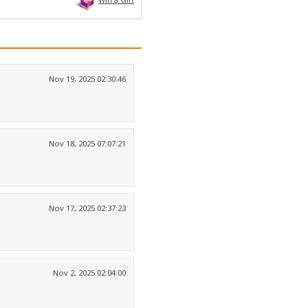
Nov 19, 2025 02:30:46
Nov 18, 2025 07:07:21
Nov 17, 2025 02:37:23
Nov 2, 2025 02:04:00