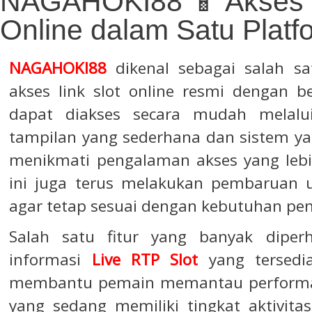
NAGAHOKI88 📱 Akses 
Online dalam Satu Platf
NAGAHOKI88
dikenal sebagai salah s
akses link slot online resmi dengan b
dapat diakses secara mudah melalu
tampilan yang sederhana dan sistem ya
menikmati pengalaman akses yang lebi
ini juga terus melakukan pembaruan u
agar tetap sesuai dengan kebutuhan p
Salah satu fitur yang banyak diper
informasi
Live RTP Slot
yang tersedia
membantu pemain memantau performa
yang sedang memiliki tingkat aktivita