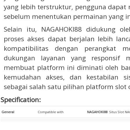
yang lebih terstruktur, pengguna dapa
sebelum menentukan permainan yang in
Selain itu, NAGAHOKI88 didukung ole
proses akses dapat berjalan lebih lan
kompatibilitas dengan perangkat m
dukungan layanan yang responsif m
membuat platform ini diminati oleh ba
kemudahan akses, dan kestabilan s
sebagai salah satu pilihan platform slot 
Specification:
General
Compatible with
NAGAHOKI88
Situs Slot N