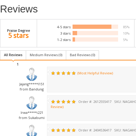
Reviews
4-5 stars:
85%
Praise Degree
3 stars:
10%
5 stars
1-2 stars:
5%
All Reviews
Medium Reviews (
0
)
Bad Reviews (
0
)
1
(Most Helpful Review)
Jajang*****l151
from Bandung
Order #: 2612555417
SKU: NAGAHO
Review)
Irwa*****i221
from Sukabumi
Order #: 2404536417
SKU: NAGAHO