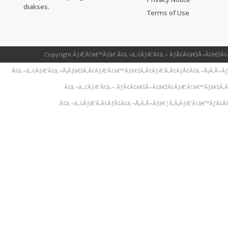
diakses.
Terms of Use
Copyright ÃƒÆ’Ã†â€™Ãƒâ€ Ã¢â‚¬â„¢ÃƒÆ’Ã¢â‚¬ ÃƒÂ¢Ã¢â€šÂ¬Ã¢â€žÂ
Ã¢â‚¬â„¢ÃƒÆ’Ã¢â‚¬Å¡Ãƒâ€šÃ‚Â¢ÃƒÆ’Ã†â€™Ãƒâ€šÃ‚Â¢ÃƒÆ’Ã‚Â¢ÃƒÂ¢Ã¢â‚¬Å¡Ã‚Â¬Ã
Ã¢â‚¬â„¢ÃƒÆ’Ã¢â‚¬ ÃƒÂ¢Ã¢â€šÂ¬Ã¢â€žÂ¢ÃƒÆ’Ã†â€™Ãƒâ€šÃ‚
Ã¢â‚¬â„¢ÃƒÆ’Ã‚Â¢ÃƒÂ¢Ã¢â‚¬Å¡Ã‚Â¬Ãƒâ€¦Ã‚Â¡ÃƒÆ’Ã†â€™ÃƒÂ¢Ã¢â