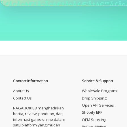
Contact Information
Service & Support
About Us
Wholesale Program
Contact Us
Drop Shipping
Open API Services
NAGAHOKI88 menghadirkan
Shopify ERP
berita, review, panduan, dan
informasi game online dalam
OEM Sourcing
satu platform yang mudah
Privacy Notice