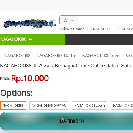
All
⭐Akses Utama
⭐NAGAHOKI88
⭐NAGA
⭐Home
⭐NAGAHOKI88 Prakmatic
⭐
NAGAHOKI88
NAGAHOKI88
NAGAHOKI88 Daftar
NAGAHOKI88 Login
Slo
NAGAHOKI88 📱 Akses Berbagai Game Online dalam Satu 
Rp.10.000
Price:
Options:
NAGAHOKI88
NAGAHOKI88 DAFTAR
NAGAHOKI88 Login
NAGAHOKI88
DAFTAR
LOGIN