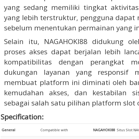
yang sedang memiliki tingkat aktivita
yang lebih terstruktur, pengguna dapa
sebelum menentukan permainan yang in
Selain itu, NAGAHOKI88 didukung ole
proses akses dapat berjalan lebih lan
kompatibilitas dengan perangkat m
dukungan layanan yang responsif m
membuat platform ini diminati oleh ba
kemudahan akses, dan kestabilan s
sebagai salah satu pilihan platform slot 
Specification:
General
Compatible with
NAGAHOKI88
Situs Slot N