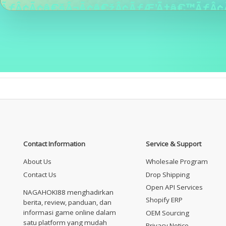
Contact Information
Service & Support
About Us
Wholesale Program
Contact Us
Drop Shipping
Open API Services
NAGAHOKI88 menghadirkan
Shopify ERP
berita, review, panduan, dan
informasi game online dalam
OEM Sourcing
satu platform yang mudah
Privacy Notice