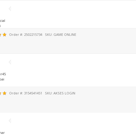
cial
i
Order #: 2502215734
SKU: GAME ONLINE
r45
bai
Order #: 3154541451
SKU: AKSES LOGIN
mar