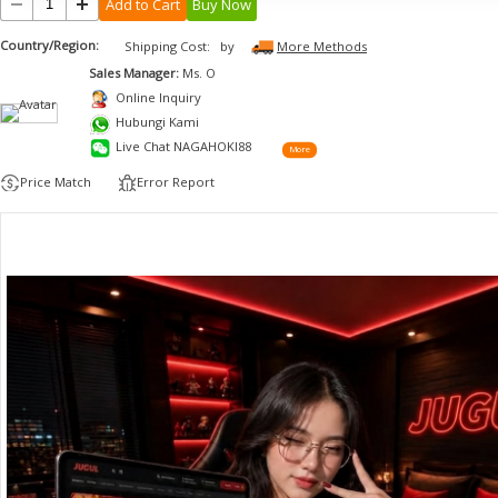
Add to Cart
Buy Now
Country/Region:
Shipping Cost:
by
More Methods
Sales Manager:
Ms. O
Online Inquiry
Hubungi Kami
Live Chat NAGAHOKI88
More
Live Chat NAGAHOKI88
Price Match
Error Report